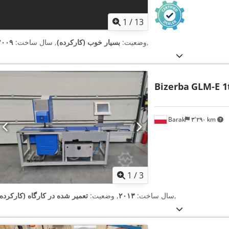
1
/
13
,
وضعیت:
بسیار خوب (کارکرده)
, سال ساخت:
۲۰۰۹
Bizerba
GLM-E 1
Barak
۳٬۲۹۰ km
1
/
3
,
سال ساخت:
۲۰۱۳
, وضعیت:
تعمیر شده در کارگاه (کارکرده)