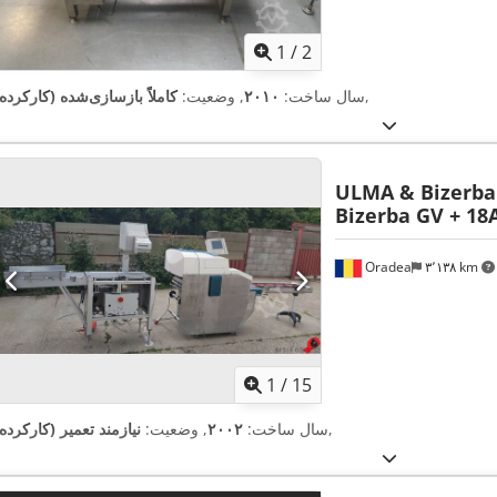
1
/
2
,
سال ساخت:
۲۰۱۰
, وضعیت:
کاملاً بازسازی‌شده (کارکرده
ULMA & Bizerba
Bizerba GV + 18
Oradea
۳٬۱۳۸ km
1
/
15
,
سال ساخت:
۲۰۰۲
, وضعیت:
نیازمند تعمیر (کارکرده