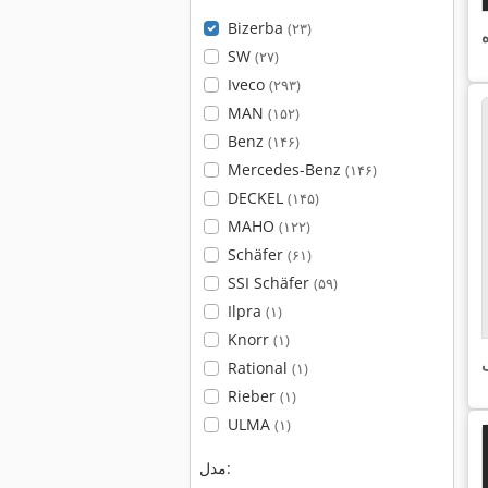
Bizerba
(۲۳)
SW
(۲۷)
Iveco
(۲۹۳)
MAN
(۱۵۲)
Benz
(۱۴۶)
Mercedes-Benz
(۱۴۶)
DECKEL
(۱۴۵)
MAHO
(۱۲۲)
Schäfer
(۶۱)
SSI Schäfer
(۵۹)
Ilpra
(۱)
Knorr
(۱)
ی
Rational
(۱)
Rieber
(۱)
ULMA
(۱)
مدل: