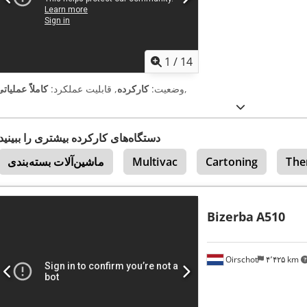
1
/
14
,
وضعیت:
کارکرده
, قابلیت عملکرد:
کاملاً عملیات
دستگاه‌های کارکرده بیشتری را ببینید
The
Cartoning
Multivac
ماشین‌آلات بسته‌بندی
Bizerba
A510
Oirschot
۴٬۴۲۵ km