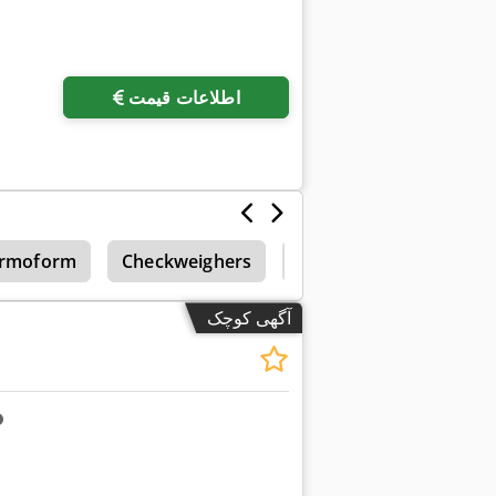
اطلاعات قیمت
دستگاه‌های فرآوری گوشت
Checkweighers
rmoform
آگهی کوچک