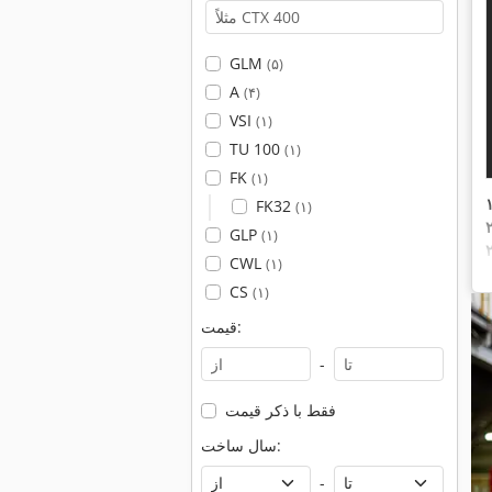
GLM
(۵)
A
(۴)
VSI
(۱)
TU 100
(۱)
FK
(۱)
FK32
(۱)
GLP
(۱)
CWL
(۱)
CS
(۱)
قیمت:
-
فقط با ذکر قیمت
سال ساخت:
-