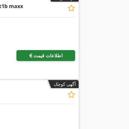
t1b maxx
اطلاعات قیمت
آگهی کوچک
درخواست تصاویر بیشتر