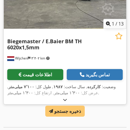
1
/
13
Biegemaster / E.Baier
BM TH
6020x1,5mm
Wijchen
۴٬۴۰۲ km
تماس بگیرید
اطلاعات قیمت
وضعیت:
کارکرده
, سال ساخت:
۱۹۸۷
, طول کل:
۷٬۱۰۰ میلی‌متر
,
,
عرض کل:
۱٬۳۰۰ میلی‌متر
, ارتفاع کل:
۱٬۳۰۰ میلی‌متر
ذخیره جستجو