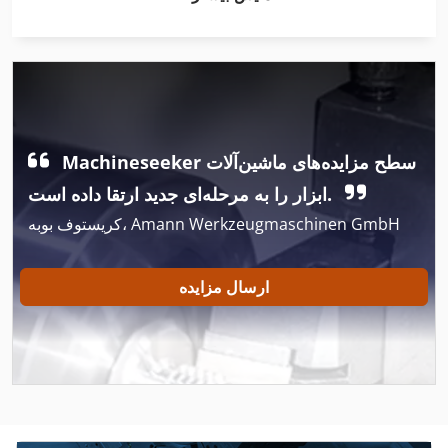
Kba
آب برش
بالش بسته ماشین
Machineseeker سطح مزایده‌های ماشین‌آلات
برشی
ابزار را به مرحله‌ای جدید ارتقا داده است.
برنامه های چسب
کریستوف بوبه، Amann Werkzeugmaschinen GmbH
درب ماشین
دستگاه چاپ
ارسال مزایده
دستگاه چاپ روی صفحه نمایش
دستگاه چاپ پد
دستگاه کپی