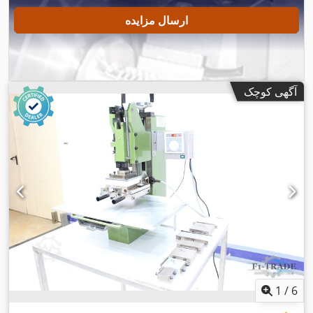
ارسال مزایده
آگهی کوچک
1
/
6