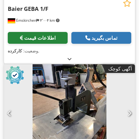
Baier
GEBA 1/F
Emskirchen
۴٬۰۰۴ km
تماس بگیرید
اطلاعات قیمت
,
وضعیت:
کارکرده
آگهی کوچک