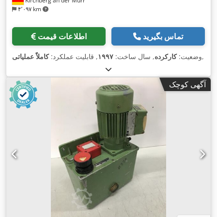
Kirchberg an der Murr
۴٬۰۹۷ km
تماس بگیرید
اطلاعات قیمت
,
وضعیت:
کارکرده
, سال ساخت:
۱۹۹۷
, قابلیت عملکرد:
کاملاً عملیاتی
آگهی کوچک