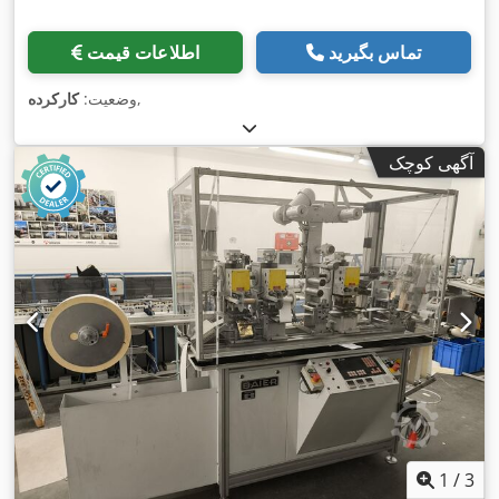
تماس بگیرید
اطلاعات قیمت
,
وضعیت:
کارکرده
آگهی کوچک
1
/
3