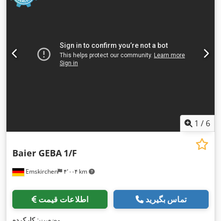
1
/
6
Baier GEBA
1/F
Emskirchen
۴٬۰۰۴ km
تماس بگیرید
اطلاعات قیمت
,
وضعیت:
کارکرده