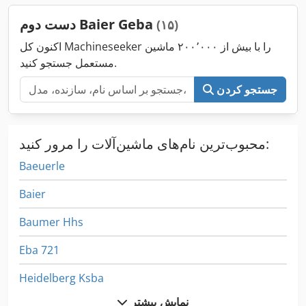
دست دوم Baier Geba
(۱۵)
اکنون کل Machineseeker را با بیش از ۲۰۰٬۰۰۰ ماشین
مستعمل جستجو کنید.
جستجو کردن
محبوب‌ترین نام‌های ماشین‌آلات را مرور کنید:
Baeuerle
Baier
Baumer Hhs
Eba 721
Heidelberg Ksba
نمایش بیشتر
Heidelberger