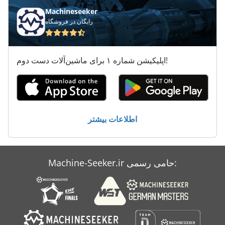
دو برش
Machineseeker
صفحه ستاره
رایگان در فروشگاه
صفحه هاب
اپلیکیشن شماره ۱ برای ماشین‌آلات دست دوم!
صفحه گروه
لبه خاموش
لبه چسب ماشین
اطلاعات بیشتر
ماشین برش
ماشین چاپ
Machine-Seeker.ir حامی رسمی:
چسب مشخصات