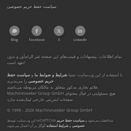
سیاست حفظ حریم خصوصی
Blog
Facebook
X
LinkedIn
تمام اطلاعات، پیشنهادات و قیمت‌های این صفحه غیر الزام‌آور و بدون
تعهد است!
با استفاده از این وب‌سایت، شما
شرایط و ضوابط ما
و
سیاست حفظ
را می‌پذیرید.
حریم خصوصی
علائم تجاری مذکور متعلق به مالکان مربوطه می‌باشند.
Machineseeker Group GmbH هیچ مسئولیتی در قبال محتوای
صفحات اینترنتی خارجی لینک‌شده ندارد.
© 1999 - 2026 Machineseeker Group GmbH
این وب‌سایت توسط reCAPTCHA محافظت می‌شود و
سیاست حفظ حریم
گوگل بر آن اعمال می‌شوند.
خصوصی
و
شرایط استفاده