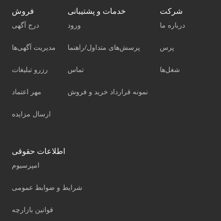
شرکت
خدمات و پشتیبانی
فروش
درباره ما
ورود
درج آگهی
پرس
پرسش‌های متداول/راهنما
مدیریت آگهی‌ها
شغل‌ها
تماس
رزرو تبلیغات
نمونه قرارداد خرید و فروش
مهر اعتماد
ارسال مزایده
اطلاعات حقوقی
امپرسیوم
شرایط و ضوابط عمومی
قوانین بازارچه