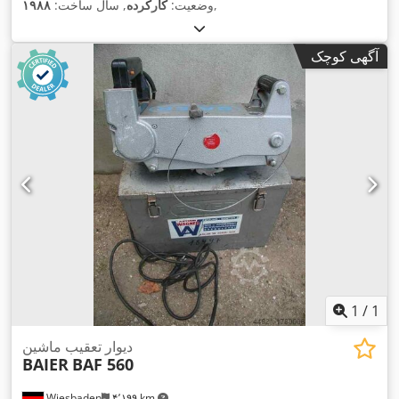
,
وضعیت:
کارکرده
, سال ساخت:
۱۹۸۸
آگهی کوچک
1
/
1
دیوار تعقیب ماشین
BAIER
BAF 560
Wiesbaden
۴٬۱۹۹ km