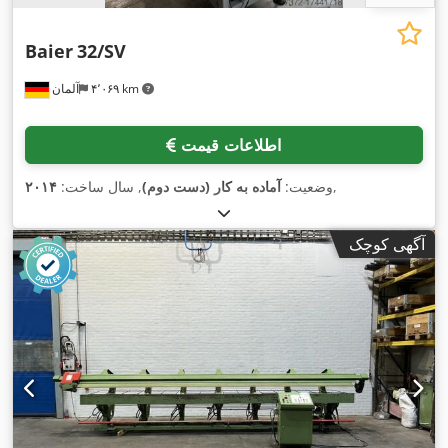
Baier
32/SV
۴٬۰۶۹ km
آلمان
اطلاعات قیمت
,
وضعیت:
آماده به کار (دست دوم)
, سال ساخت:
۲۰۱۴
آگهی کوچک