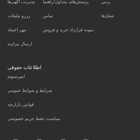
پرس
پرسش‌های متداول/راهنما
مدیریت آگهی‌ها
شغل‌ها
تماس
رزرو تبلیغات
نمونه قرارداد خرید و فروش
مهر اعتماد
ارسال مزایده
اطلاعات حقوقی
امپرسیوم
شرایط و ضوابط عمومی
قوانین بازارچه
سیاست حفظ حریم خصوصی