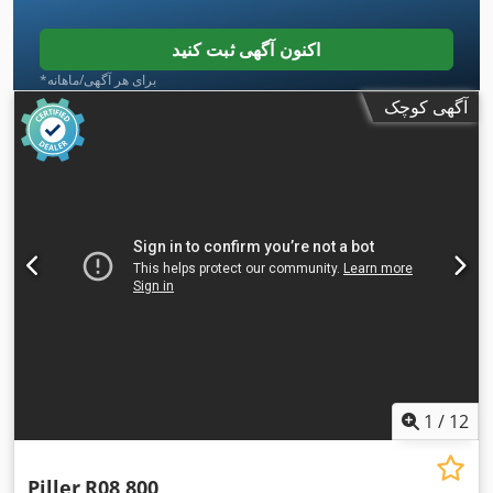
اکنون آگهی ثبت کنید
*برای هر آگهی/ماهانه
آگهی کوچک
1
/
12
Piller
R08 800