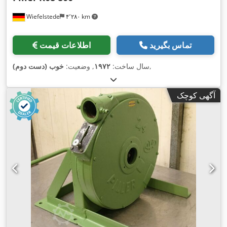
Wiefelstede
۴٬۲۸۰ km
تماس بگیرید
اطلاعات قیمت
,
سال ساخت:
۱۹۷۲
, وضعیت:
خوب (دست دوم)
آگهی کوچک