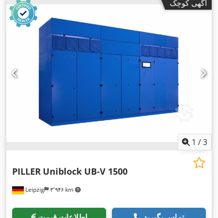
آگهی کوچک
1
/
3
PILLER
Uniblock UB-V 1500
Leipzig
۳٬۹۴۶ km
تماس بگیرید
اطلاعات قیمت