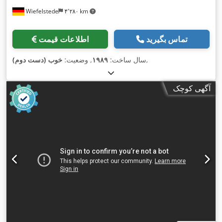
Wiefelstede
۴٬۲۸۰ km
تماس بگیرید
اطلاعات قیمت
,
سال ساخت:
۱۹۸۹
, وضعیت:
خوب (دست دوم)
آگهی کوچک