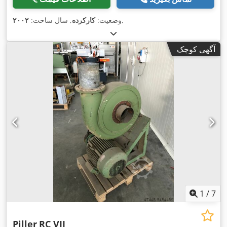
,
وضعیت:
کارکرده
, سال ساخت:
۲۰۰۲
آگهی کوچک
1
/
7
Piller
RC VII