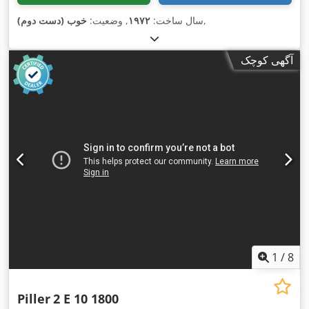
,
سال ساخت:
۱۹۷۲
, وضعیت:
خوب (دست دوم)
آگهی کوچک
1
/
8
Piller
2 E 10 1800