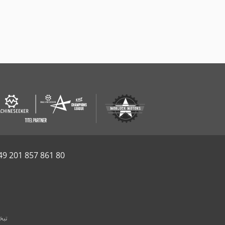
49 201 857 861 80
تبخ