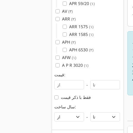
APR 59/20
(۱)
AV
(۳)
ARR
(۲)
ARR 1575
(۱)
ARR 1585
(۱)
APH
(۲)
APH 6530
(۲)
AFW
(۱)
A P R 3020
(۱)
قیمت:
-
فقط با ذکر قیمت
سال ساخت:
-