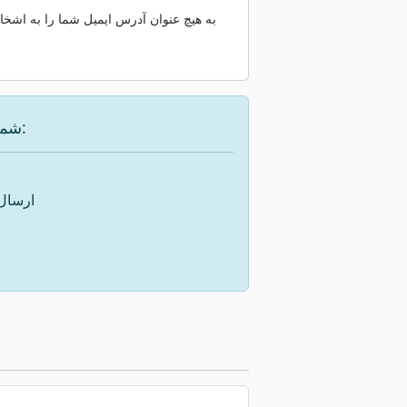
به هیچ عنوان آدرس ایمیل شما را به اشخاص
شما گزینه‌های زیر را برای یافتن دستگاه مورد نظر در اختیار دارید:
ارسال