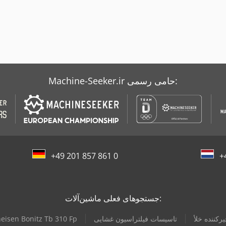
Machine-Seeker.ir حامی رسمی:
+49 201 857 861 0
+
جستجوهای فعلی ماشین‌آلات:
یرکننده خلأ
تاسیسات فیلتراسیون غشایی
eisen Bonitz Tb 310 Fp