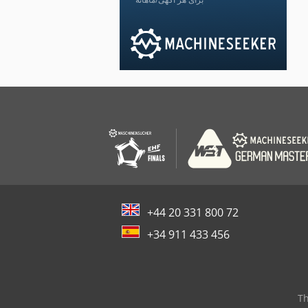
+44 20 331 800 72
+34 911 433 456
Th