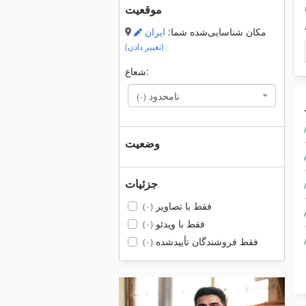
موقعیت
مکان شناسایی‌شده شما:
ایران
(تغییر دادن)
شعاع:
نامحدود
(۰)
وضعیت
جزئیات
فقط با تصاویر
(۰)
فقط با ویدئو
(۰)
فقط فروشندگان تأییدشده
(۰)