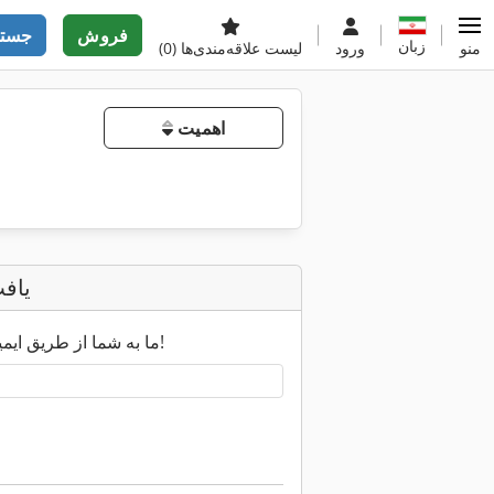
فروش
جستج
زبان
منو
ورود
لیست علاقه‌مندی‌ها
(0)
اهمیت
یاف
ما به شما از طریق ایمیل اطلاع خواهیم داد به محض اینکه نتایج جدید جستجو در دسترس باشد!