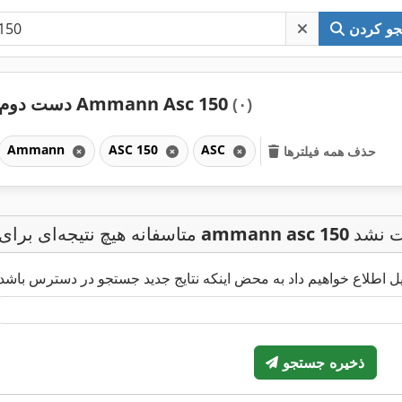
و کردن
دست دوم Ammann Asc 150
(۰)
Ammann
ASC 150
ASC
حذف همه فیلترها
ت نشد
ammann asc 150
متاسفانه هیچ نتیجه‌ای برای
ذخیره جستجو