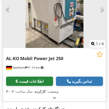
1
/
4
AL-KO
Mobil Power Jet 250
Nattheim
۴٬۰۲۶ km
تماس بگیرید
اطلاعات قیمت
,
وضعیت:
کارکرده
, سال ساخت:
۲۰۰۶
دستگاه‌های کارکرده بیشتری را ببینید