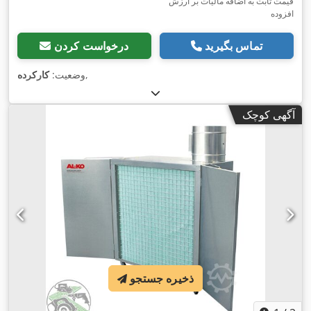
قیمت ثابت به اضافه مالیات بر ارزش
افزوده
تماس بگیرید
درخواست کردن
,
وضعیت:
کارکرده
آگهی کوچک
ذخیره جستجو