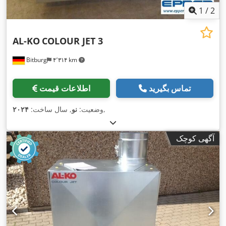
1
/
2
AL-KO
COLOUR JET 3
Bitburg
۴٬۳۱۴ km
تماس بگیرید
اطلاعات قیمت
,
وضعیت:
نو
, سال ساخت:
۲۰۲۴
آگهی کوچک