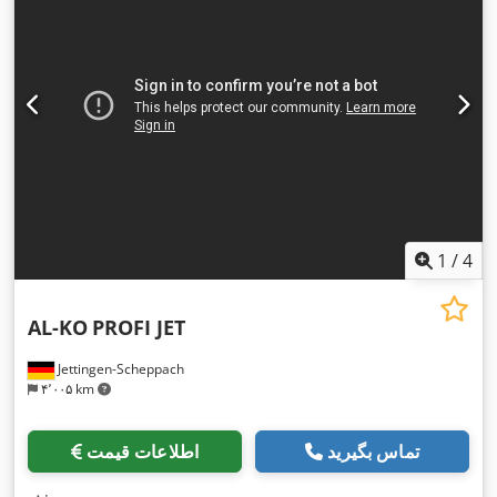
1
/
4
AL-KO
PROFI JET
Jettingen-Scheppach
۴٬۰۰۵ km
تماس بگیرید
اطلاعات قیمت