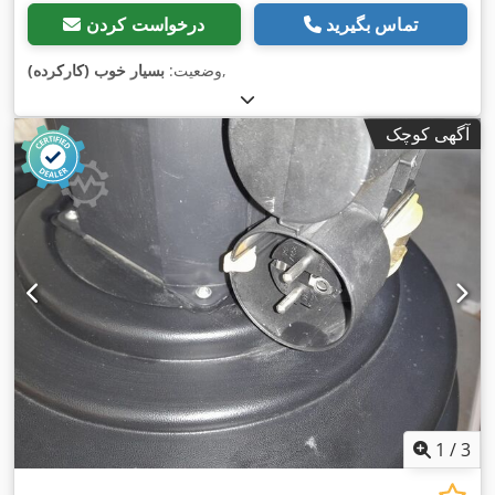
تماس بگیرید
درخواست کردن
,
وضعیت:
بسیار خوب (کارکرده)
آگهی کوچک
1
/
3