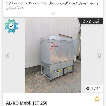
وضعیت:
بسیار خوب (کارکرده)
, سال ساخت:
۲۰۰۷
, قابلیت عملکرد:
,
کاملاً عملیاتی
آگهی کوچک
1
/
11
AL-KO
Mobil JET 250