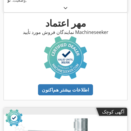
,
وضعیت:
نو
مهر اعتماد
نمایندگان فروش مورد تأیید Machineseeker
اطلاعات بیشتر هم‌اکنون
آگهی کوچک