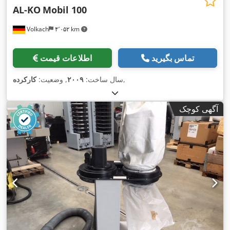
AL-KO
Mobil 100
Volkach
۴٬۰۵۲ km
تماس بگیرید
اطلاعات قیمت
,
سال ساخت:
۲۰۰۹
, وضعیت:
کارکرده
آگهی کوچک