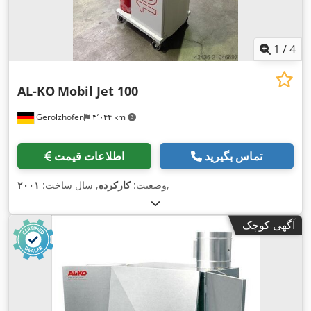
1
/
4
AL-KO
Mobil Jet 100
Gerolzhofen
۴٬۰۴۴ km
تماس بگیرید
اطلاعات قیمت
,
وضعیت:
کارکرده
, سال ساخت:
۲۰۰۱
آگهی کوچک