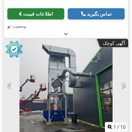
تماس بگیرید
اطلاعات قیمت
,
وضعیت:
نو
آگهی کوچک
1
/
10