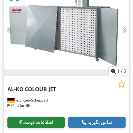
1
/
2
AL-KO
COLOUR JET
Jettingen-Scheppach
۴٬۰۰۵ km
تماس بگیرید
اطلاعات قیمت