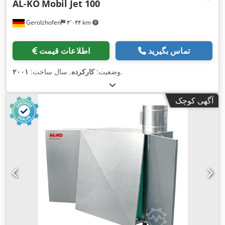
AL-KO
Mobil Jet 100
Gerolzhofen
۴٬۰۴۴ km
تماس بگیرید
اطلاعات قیمت
,
وضعیت:
کارکرده
, سال ساخت:
۲۰۰۱
آگهی کوچک