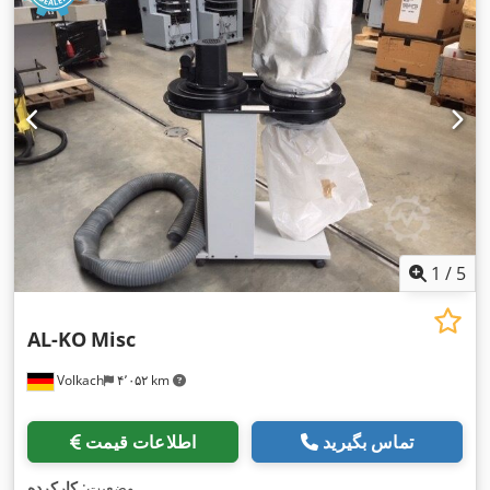
1
/
5
AL-KO
Misc
Volkach
۴٬۰۵۲ km
تماس بگیرید
اطلاعات قیمت
,
وضعیت:
کارکرده