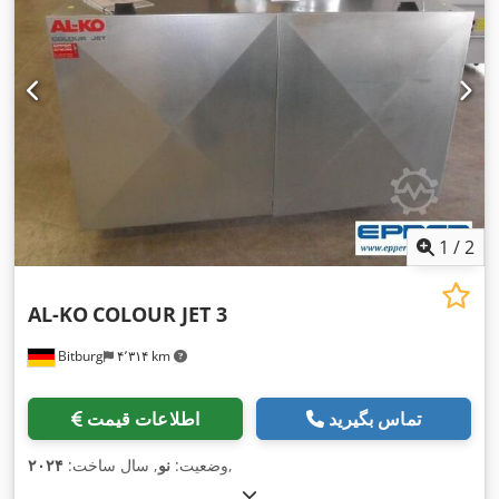
1
/
2
AL-KO
COLOUR JET 3
Bitburg
۴٬۳۱۴ km
تماس بگیرید
اطلاعات قیمت
,
وضعیت:
نو
, سال ساخت:
۲۰۲۴