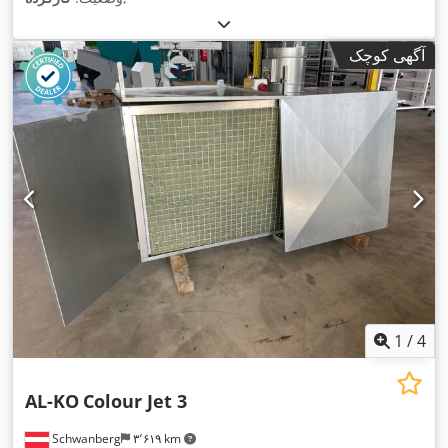
آگهی کوچک
1
/
4
AL-KO
Colour Jet 3
Schwanberg
۳٬۶۱۹ km