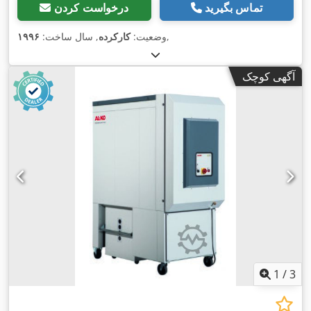
تماس بگیرید
درخواست کردن
,
وضعیت:
کارکرده
, سال ساخت:
۱۹۹۶
آگهی کوچک
1
/
3