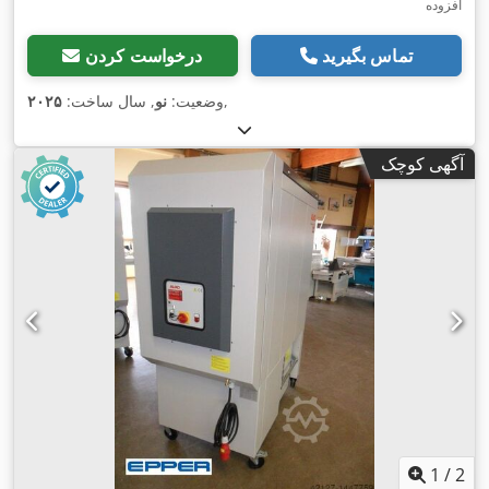
افزوده
تماس بگیرید
درخواست کردن
,
وضعیت:
نو
, سال ساخت:
۲۰۲۵
آگهی کوچک
1
/
2