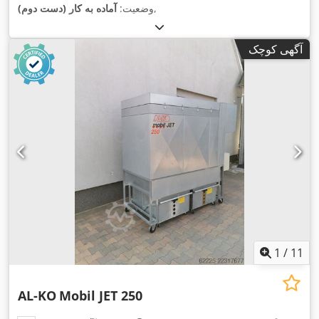
,
وضعیت:
آماده به کار (دست دوم)
آگهی کوچک
1
/
11
AL-KO
Mobil JET 250