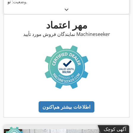
,
وضعیت:
نو
مهر اعتماد
نمایندگان فروش مورد تأیید Machineseeker
اطلاعات بیشتر هم‌اکنون
آگهی کوچک