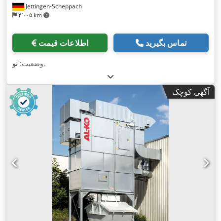
Jettingen-Scheppach
۴٬۰۰۵ km
تماس بگیرید
اطلاعات قیمت
,
وضعیت:
نو
آگهی کوچک