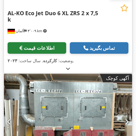
AL-KO
Eco Jet Duo 6 XL ZRS 2 x 7,5
k
۴٬۰۰۹ km
آلمان
تماس بگیرید
اطلاعات قیمت
,
وضعیت:
کارکرده
, سال ساخت:
۲۰۲۳
آگهی کوچک