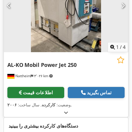
1
/
4
AL-KO
Mobil Power Jet 250
Nattheim
۴٬۰۲۶ km
تماس بگیرید
اطلاعات قیمت
,
وضعیت:
کارکرده
, سال ساخت:
۲۰۰۶
دستگاه‌های کارکرده بیشتری را ببینید