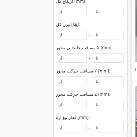
ارتفاع کل [mm]:
-
وزن کل [kg]:
-
مسافت جابجایی محور X [mm]:
-
مسافت حرکت محور Y [mm]:
-
مسافت حرکت محور Z [mm]:
-
قطر تیغ اره [mm]:
-