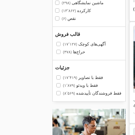
ماشین نمایشگاهی
(۲۹۸)
کارکرده
(۱۳٬۸۶۲)
نقص
(۶)
قالب فروش
آگهی‌های کوچک
(۱۷٬۱۲۷)
حراج‌ها
(۳۷۸)
جزئیات
فقط با تصاویر
(۱۷٬۴۱۹)
فقط با ویدئو
(۱٬۸۷۹)
فقط فروشندگان تأییدشده
(۸٬۵۶۹)
,