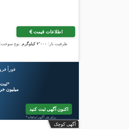
اطلاعات قیمت
, ظرفیت بار:
۲٬۰۰۰ کیلوگرم
, نوع سوخت:
فوراً فر
*
اکنون از 
۱۱ میلیون خر
اکنون آگهی ثبت کنید
*برای هر آگهی/ماهانه
آگهی کوچک