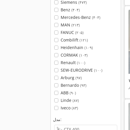
Siemens
(۴۷۳)
Benz
(۴۰۴)
Mercedes-Benz
(۴۰۳)
MAN
(۲۱۳)
FANUC
(۲۰۵)
Combilift
(۱۲۱)
Heidenhain
(۱۰۹)
CORMAK
(۱۰۳)
Renault
(۱۰۰)
SEW-EURODRIVE
(۱۰۰)
Arburg
(۹۷)
Bernardo
(۹۳)
ABB
(۹۰)
Linde
(۸۷)
Iveco
(۸۳)
مدل: