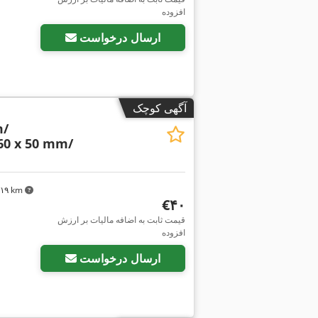
افزوده
ارسال درخواست
آگهی کوچک
m/
60 x 50 mm/
٬۳۱۹ km
‎€۴۰
قیمت ثابت به اضافه مالیات بر ارزش
افزوده
ارسال درخواست