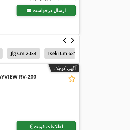
ارسال درخواست
Jlg Cm 2033
Iseki Cm 6217 H
آگهی کوچک
AYVIEW RV-200
اطلاعات قیمت