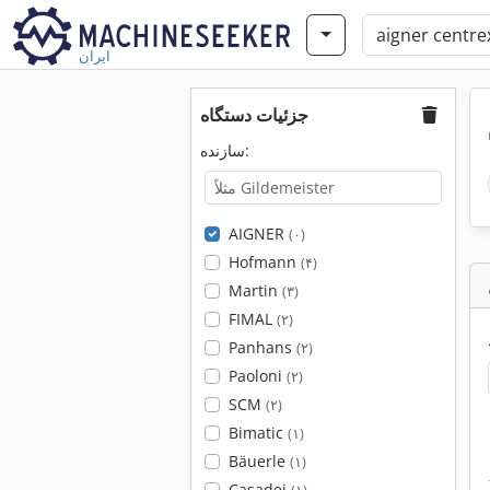
ایران
جزئیات دستگاه
سازنده:
AIGNER
(۰)
Hofmann
(۴)
Martin
(۳)
FIMAL
(۲)
Panhans
(۲)
Paoloni
(۲)
SCM
(۲)
Bimatic
(۱)
Bäuerle
(۱)
Casadei