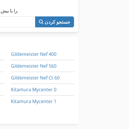
اکنون کل Machineseeker را با بیش از ۲۰۰٬۰۰۰ ماشین مستعمل جستجو کنید.
جستجو کردن
Gildemeister Nef 400
Gildemeister Nef 560
Gildemeister Nef Ct 60
Kitamura Mycenter 0
Kitamura Mycenter 1
Weinig Conturex
نقطه