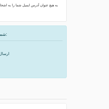
به هیچ عنوان آدرس ایمیل شما را به اشخاص
شما گزینه‌های زیر را برای یافتن دستگاه مورد نظر در اختیار دارید:
ارسال