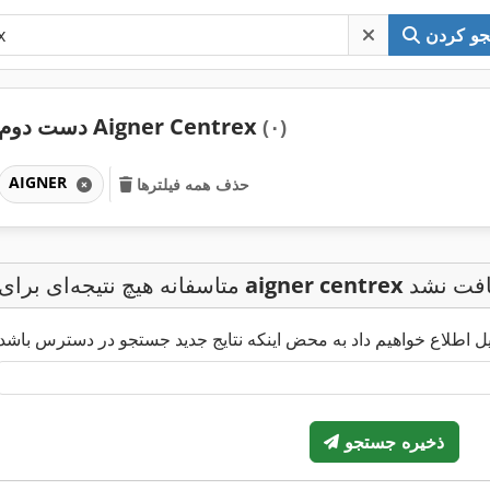
و کردن
دست دوم Aigner Centrex
(۰)
AIGNER
حذف همه فیلترها
افت نشد
aigner centrex
متاسفانه هیچ نتیجه‌ای برای
ذخیره جستجو