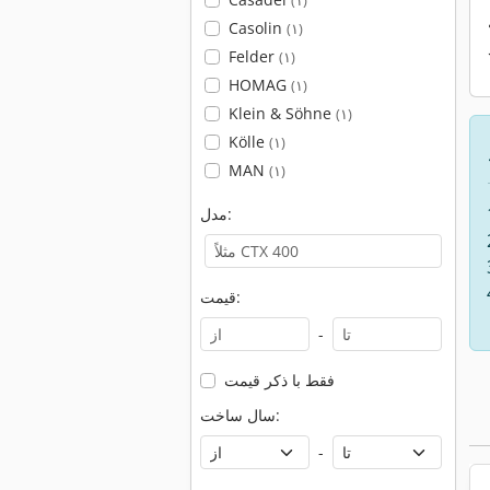
(۱)
Casolin
(۱)
Felder
(۱)
HOMAG
(۱)
Klein & Söhne
(۱)
Kölle
(۱)
MAN
(۱)
مدل:
قیمت:
-
فقط با ذکر قیمت
سال ساخت:
-