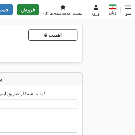
فروش
جستج
زبان
منو
ورود
لیست علاقه‌مندی‌ها
(0)
اهمیت
ی
ما به شما از طریق ایمیل اطلاع خواهیم داد به محض اینکه نتایج جدید جستجو در دسترس باشد!