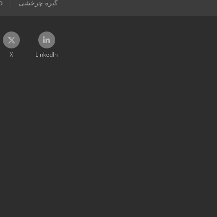
گیره چرخشی
p
X
LinkedIn