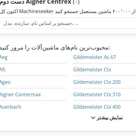
دست دوم Aigner Centrex
(۰)
محبوب‌ترین نام‌های ماشین‌آلات را مرور کنید:
Aeg
Gildemeister As 67
Afc
Gildemeister Ctx
Ageo
Gildemeister Ctx 200
Aigner Contermax
Gildemeister Ctx 310
Auerbach
Gildemeister Ctx 400
نمایش بیشتر
Centauro C
Gildemeister Gmx
Exeron 304
Gildemeister Nef