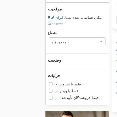
موقعیت
مکان شناسایی‌شده شما:
ایران
(تغییر دادن)
شعاع:
نامحدود
(۰)
وضعیت
جزئیات
فقط با تصاویر
(۰)
فقط با ویدئو
(۰)
فقط فروشندگان تأییدشده
(۰)