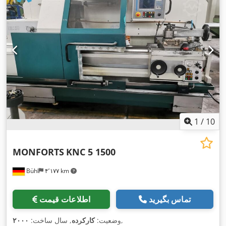
1
/
10
MONFORTS
KNC 5 1500
Bühl
۴٬۱۷۷ km
تماس بگیرید
اطلاعات قیمت
,
وضعیت:
کارکرده
, سال ساخت:
۲۰۰۰