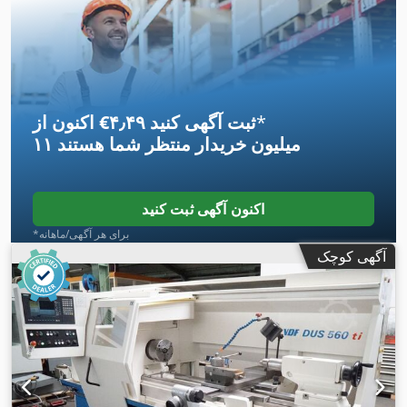
۱٬۹۰۰ میلی‌متر
, حداکثر وزن قطعه کار:
۱٬۶۰۰ کیلوگرم
, وزن کل:
۳۴۰ میلی‌متر
, مسافت
, مسافت جابجایی محور X:
۴٬۳۰۰ کیلوگرم
,
۲٬۰۰۰ میلی‌متر
حرکت محور Z:
*
اکنون از ‎€۴٫۴۹ ثبت آگهی کنید
۱۱ میلیون خریدار
منتظر شما هستند
اکنون آگهی ثبت کنید
*برای هر آگهی/ماهانه
آگهی کوچک