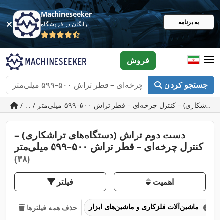
Machineseeker
به برنامه
رایگان در فروشگاه
فروش
جستجو کردن
دست دوم تراش (دستگاه‌های تراشکاری) –
کنترل چرخه‌ای – قطر تراش ۵۰۰–۵۹۹ میلی‌متر
(۳۸)
اهمیت
فیلتر
ماشین‌آلات فلزکاری و ماشین‌های ابزار
حذف همه فیلترها