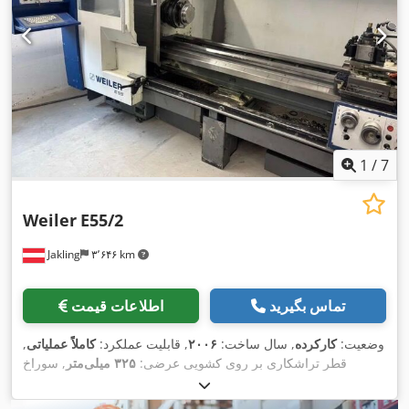
1
/
7
Weiler
E55/2
Jakling
۳٬۶۴۶ km
تماس بگیرید
اطلاعات قیمت
وضعیت:
کارکرده
, سال ساخت:
۲۰۰۶
, قابلیت عملکرد:
کاملاً عملیاتی
,
قطر تراشکاری بر روی کشویی عرضی:
۳۲۵ میلی‌متر
, سوراخ
اسپیندل:
۸۳ میلی‌متر
, طول تراشکاری:
۲٬۰۰۰ میلی‌متر
, قطر
تراشکاری:
۵۷۰ میلی‌متر
, طول کل:
۳٬۹۵۰ میلی‌متر
, عرض کل: