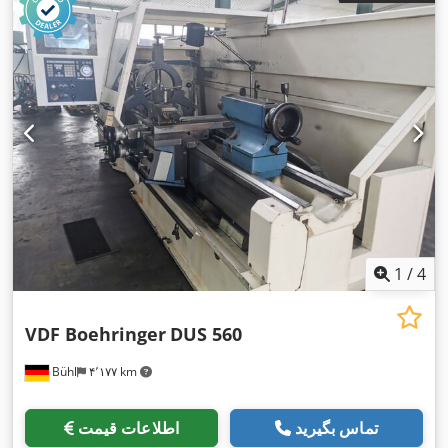
1
/
4
VDF Boehringer
DUS 560
Bühl
۴٬۱۷۷ km
تماس بگیرید
اطلاعات قیمت