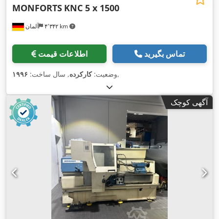
MONFORTS
KNC 5 x 1500
۴٬۳۴۲ km
آلمان
تماس بگیرید
اطلاعات قیمت
,
وضعیت:
کارکرده
, سال ساخت:
۱۹۹۶
آگهی کوچک