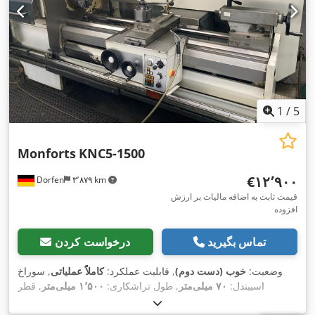
1
/
5
Monforts
KNC5-1500
‎€۱۲٬۹۰۰
Dorfen
۳٬۸۷۹ km
قیمت ثابت به اضافه مالیات بر ارزش
افزوده
تماس بگیرید
درخواست کردن
وضعیت:
خوب (دست دوم)
, قابلیت عملکرد:
کاملاً عملیاتی
, سوراخ
اسپیندل:
۷۰ میلی‌متر
, طول تراشکاری:
۱٬۵۰۰ میلی‌متر
, قطر
,
تراشکاری:
۵۰۰ میلی‌متر
, وزن کل:
۳٬۳۰۰ کیلوگرم