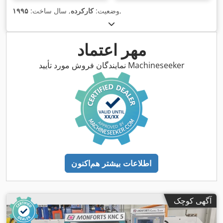
,
وضعیت:
کارکرده
, سال ساخت:
۱۹۹۵
مهر اعتماد
نمایندگان فروش مورد تأیید Machineseeker
اطلاعات بیشتر هم‌اکنون
آگهی کوچک