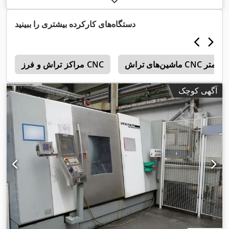
دستگاه‌های کارکرده بیشتری را ببینید
مراکز تراش و فرز CNC
5
آگهی کوچک