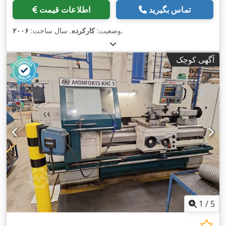
تماس بگیرید
اطلاعات قیمت
,
وضعیت:
کارکرده
, سال ساخت:
۲۰۰۶
آگهی کوچک
1
/
5