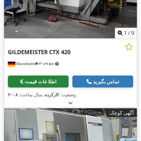
1
/
9
GILDEMEISTER
CTX 420
Mannheim
۴٬۱۶۹ km
تماس بگیرید
اطلاعات قیمت
,
وضعیت:
کارکرده
, سال ساخت:
۲۰۰۸
آگهی کوچک