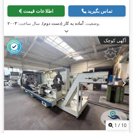
تماس بگیرید
اطلاعات قیمت
,
وضعیت:
آماده به کار (دست دوم)
, سال ساخت:
۲۰۰۳
آگهی کوچک
1
/
10