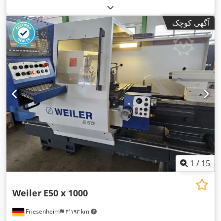
آگهی کوچک
1
/
15
Weiler
E50 x 1000
Friesenheim
۴٬۱۹۳ km