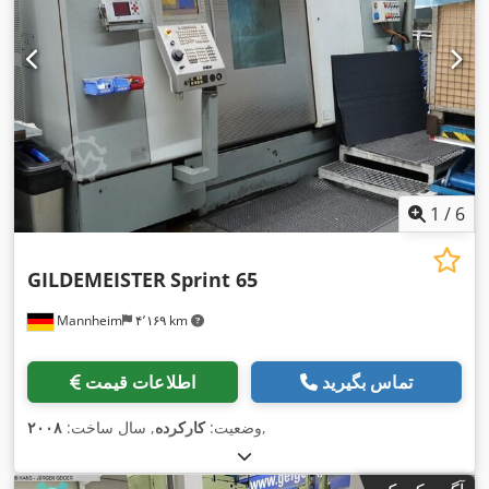
1
/
6
GILDEMEISTER
Sprint 65
Mannheim
۴٬۱۶۹ km
تماس بگیرید
اطلاعات قیمت
,
وضعیت:
کارکرده
, سال ساخت:
۲۰۰۸