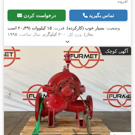
افزوده
تماس بگیرید
درخواست کردن
وضعیت:
بسیار خوب (کارکرده)
, قدرت:
۱۵ کیلووات (۲۰٫۳۹ اسب
,
بخار)
, وزن کل:
۲۰۰ کیلوگرم
, سال ساخت:
۱۹۹۵
آگهی کوچک