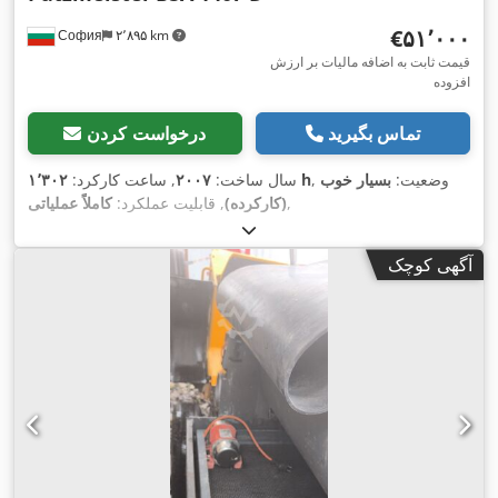
‎€۵۱٬۰۰۰
София
۲٬۸۹۵ km
قیمت ثابت به اضافه مالیات بر ارزش
افزوده
تماس بگیرید
درخواست کردن
, وضعیت:
بسیار خوب
۱٬۳۰۲ h
سال ساخت:
۲۰۰۷
, ساعت کارکرد:
,
(کارکرده)
, قابلیت عملکرد:
کاملاً عملیاتی
آگهی کوچک