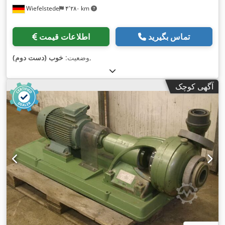
Wiefelstede
۴٬۲۸۰ km
تماس بگیرید
اطلاعات قیمت
,
وضعیت:
خوب (دست دوم)
آگهی کوچک