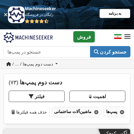
Machineseeker
به برنامه
رایگان در فروشگاه
فروش
جستجو کردن
/ ... / دست دوم پمپ‌ها
دست دوم پمپ‌ها
(۷۳)
اهمیت
فیلتر
پمپ‌ها
ماشین‌آلات ساختمانی
حذف همه فیلترها
آگهی کوچک