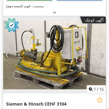
,
وضعیت:
خوب (دست دوم)
آگهی کوچک
1
/
15
Siemen & Hinsch
CEHF 3104