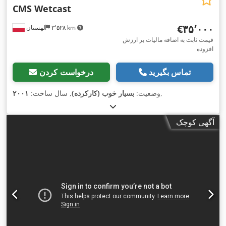
CMS Wetcast
‎€۳۵٬۰۰۰
۳٬۵۲۸ km
لهستان
قیمت ثابت به اضافه مالیات بر ارزش
افزوده
تماس بگیرید
درخواست کردن
,
وضعیت:
بسیار خوب (کارکرده)
, سال ساخت:
۲۰۰۱
آگهی کوچک