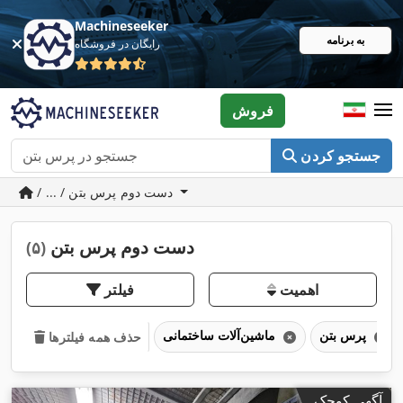
Machineseeker
به برنامه
رایگان در فروشگاه
فروش
جستجو کردن
/ ... / دست دوم پرس بتن
دست دوم پرس بتن
(۵)
اهمیت
فیلتر
پرس بتن
ماشین‌آلات ساختمانی
حذف همه فیلترها
آگهی کوچک