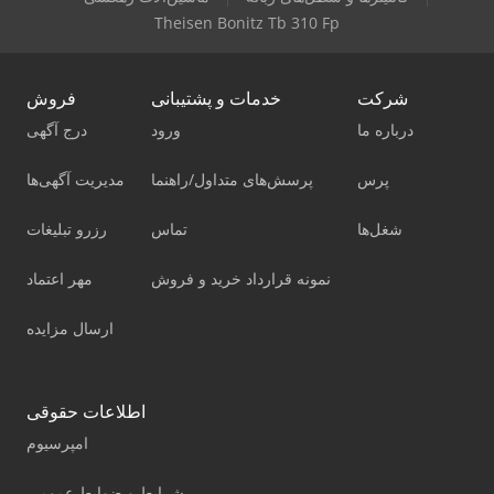
Theisen Bonitz Tb 310 Fp
شرکت
خدمات و پشتیبانی
فروش
درباره ما
ورود
درج آگهی
پرس
پرسش‌های متداول/راهنما
مدیریت آگهی‌ها
شغل‌ها
تماس
رزرو تبلیغات
نمونه قرارداد خرید و فروش
مهر اعتماد
ارسال مزایده
اطلاعات حقوقی
امپرسیوم
شرایط و ضوابط عمومی