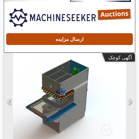
ارسال مزایده
آگهی کوچک