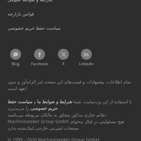
قوانین بازارچه
سیاست حفظ حریم خصوصی
Blog
Facebook
X
LinkedIn
تمام اطلاعات، پیشنهادات و قیمت‌های این صفحه غیر الزام‌آور و بدون
تعهد است!
با استفاده از این وب‌سایت، شما
شرایط و ضوابط ما
و
سیاست حفظ
را می‌پذیرید.
حریم خصوصی
علائم تجاری مذکور متعلق به مالکان مربوطه می‌باشند.
Machineseeker Group GmbH هیچ مسئولیتی در قبال محتوای
صفحات اینترنتی خارجی لینک‌شده ندارد.
© 1999 - 2026 Machineseeker Group GmbH