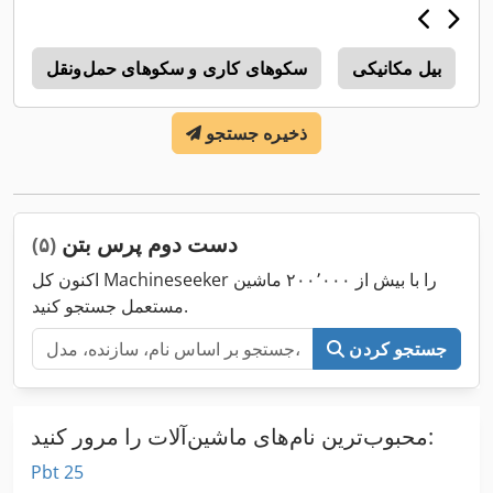
بیل مکانیکی
سکوهای کاری و سکوهای حمل‌ونقل
4
ذخیره جستجو
دست دوم پرس بتن
(۵)
اکنون کل Machineseeker را با بیش از ۲۰۰٬۰۰۰ ماشین
مستعمل جستجو کنید.
جستجو کردن
محبوب‌ترین نام‌های ماشین‌آلات را مرور کنید:
Pbt 25