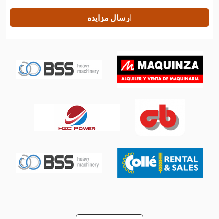
پرس افقی
ارسال مزایده
پرس ایستاده
پرس بالای پیستون
پرس سرد
پرس عمودی
پرس فورج
پرس لبه
پرس وکیوم
پرس پلت چسبان
پرس پنوماتیک
پرس کارتن