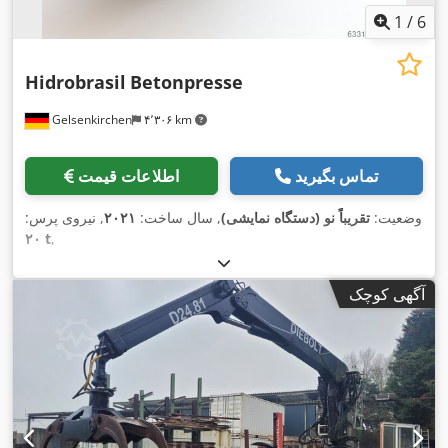
1
/
6
Hidrobrasil
Betonpresse
Gelsenkirchen
۴٬۳۰۶ km
تماس بگیرید
اطلاعات قیمت
وضعیت:
تقریباً نو (دستگاه نمایشی)
, سال ساخت:
۲۰۲۱
, نیروی پرس:
۲۰ t
,
آگهی کوچک