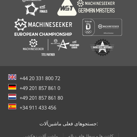
+44 20 331 800 72
+49 201 857 861 0
+49 201 857 861 80
+34 911 433 456
جستجوهای فعلی ماشین‌آلات:
کانتینرها و سطل‌های زباله
ماشین‌آلات زهکشی