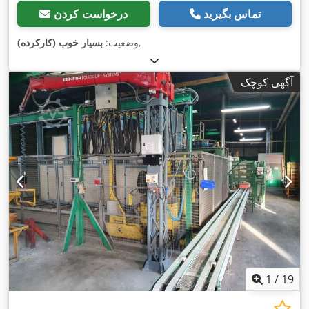
تماس بگیرید
درخواست کردن
,
وضعیت:
بسیار خوب (کارکرده)
آگهی کوچک
1
/
19