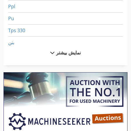
Ppl
Pu
Tps 330
بتن
نمایش بیشتر
برف پرتاب کننده
بمب های بتن
فیلتر پرس
قاب پرس
مرکزی بتن
میکسر بتن
پرس