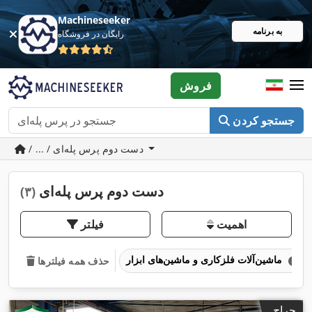
Machineseeker
به برنامه
رایگان در فروشگاه
فروش
جستجو کردن
/ ... / دست دوم پرس پله‌ای
دست دوم پرس پله‌ای
(۳)
اهمیت
فیلتر
ماشین‌آلات فلزکاری و ماشین‌های ابزار
حذف همه فیلترها
حراج