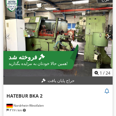
فروخته شد
همین حالا خودتان به مزایده بگذارید!
1
/
24
حراج پایان یافت
HATEBUR
BKA 2
Nordrhein-Westfalen
۴٬۲۶۱ km