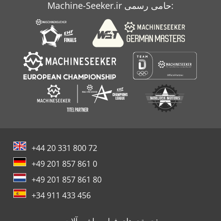
Machine-Seeker.ir حامی رسمی:
+44 20 331 800 72
+49 201 857 861 0
+49 201 857 861 80
+34 911 433 456
جستجوهای فعلی ماشین‌آلات: