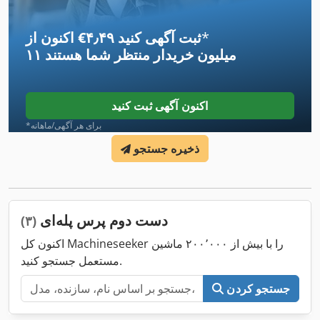
*
اکنون از ‎€۴٫۴۹ ثبت آگهی کنید
۱۱ میلیون خریدار
منتظر شما هستند
اکنون آگهی ثبت کنید
*برای هر آگهی/ماهانه
ذخیره جستجو
دست دوم پرس پله‌ای
(۳)
اکنون کل Machineseeker را با بیش از ۲۰۰٬۰۰۰ ماشین
مستعمل جستجو کنید.
جستجو کردن