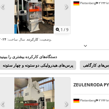
Plettenberg
۴٬۲۴۴ 
1
/
9
,
وضعیت:
کارکرده
, سال ساخت:
۲۰۲۴
دستگاه‌های کارکرده بیشتری را ببینید
س‌های کارگاهی
پرس‌های هیدرولیکی دو ستونه و چهار ستونه
ZEULENRODA
PY
Plettenberg
۴٬۲۴۴ 