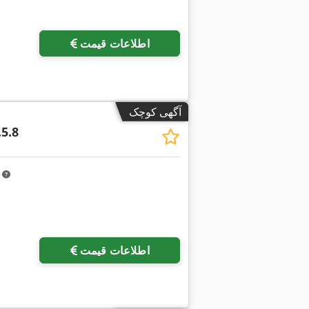
اطلاعات قیمت
آگهی کوچک
.5.8
m
درخواست تصاویر بیشتر
اطلاعات قیمت