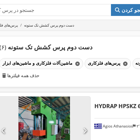
و کردن
دست دوم پرس کشش تک ستونه
پرس‌های فل
دست دوم پرس کشش تک ستونه
(۶)
پرس‌های فلزکاری
ماشین‌آلات فلزکاری و ماشین‌های ابزار
حذف همه فیلترها
HYDRAP
HPSKZ 
Agios Athanasios