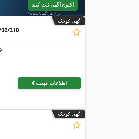
اکنون آگهی ثبت کنید
*برای هر آگهی/ماهانه
آگهی کوچک
/06/210
درخواست تصاویر بیشتر
اطلاعات قیمت
آگهی کوچک