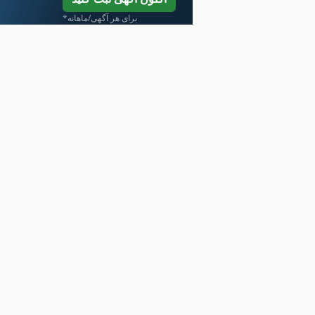
*برای هر آگهی/ماهانه