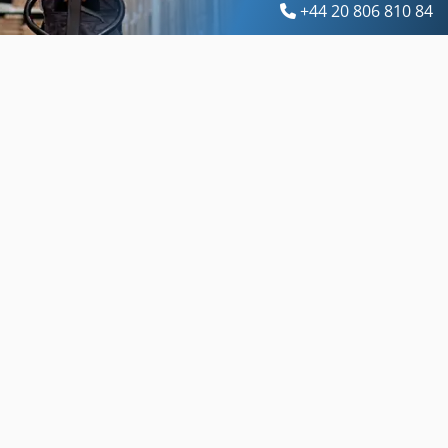
+44 20 806 810 84