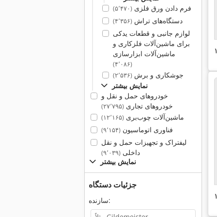
فرم دادن ورق فلزی
(۵٬۴۷۰)
دستگاه‌های تراش
(۴٬۳۵۶)
لوازم جانبی و قطعات یدکی
برای ماشین‌آلات فلزکاری و
ماشین‌آلات ابزارسازی
(۴٬۰۸۶)
جوشکاری و برش
(۲٬۵۳۶)
نمایش بیشتر
خودروهای حمل و نقل و
خودروهای تجاری
(۲۷٬۷۹۵)
ماشین‌آلات چوب‌بری
(۱۲٬۱۶۵)
فناوری اتوماسیون
(۹٬۱۵۴)
لیفتراک و تجهیزات حمل و نقل
داخلی
(۹٬۰۳۹)
نمایش بیشتر
جزئیات دستگاه
سازنده: