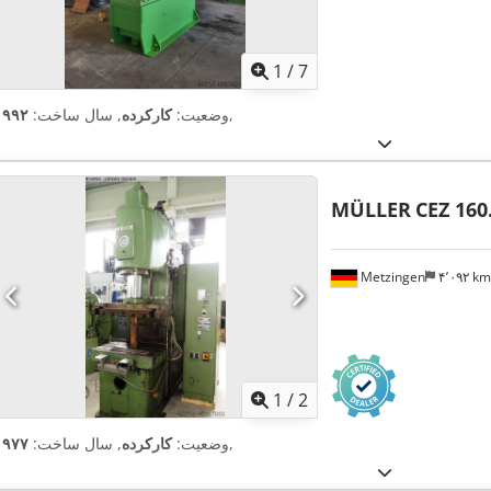
1
/
7
,
وضعیت:
کارکرده
, سال ساخت:
۱۹۹۲
MÜLLER
CEZ 160
Metzingen
۴٬۰۹۲ k
1
/
2
,
وضعیت:
کارکرده
, سال ساخت:
۱۹۷۷