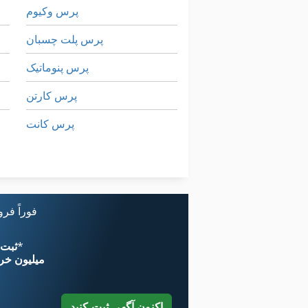
پرس وکیوم
پرس پلت چسبان
پرس پنوماتیک
پرس کارتن
پرس کانت
پشته جعبه
کشش پرس
فوراً فر
*
اکنون از 
۱۱ میلیون خر
اکنون آگهی ثبت کنید