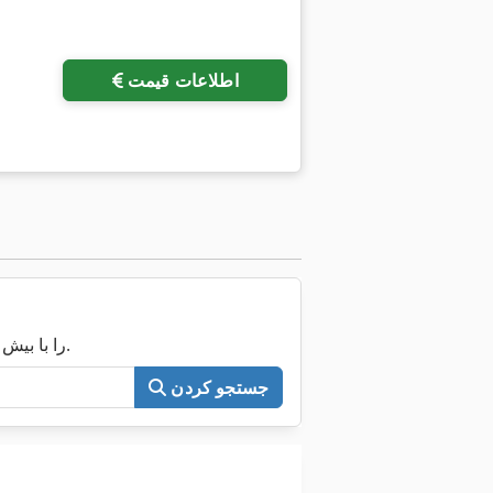
اطلاعات قیمت
اکنون کل Machineseeker را با بیش از ۲۰۰٬۰۰۰ ماشین مستعمل جستجو کنید.
جستجو کردن