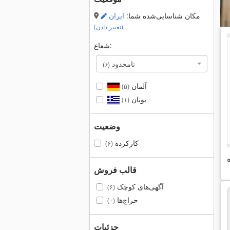
مکان شناسایی‌شده شما:
ایران
(تغییر دادن)
شعاع:
نامحدود
(۶)
آلمان
(۵)
یونان
(۱)
وضعیت
کارکرده
(۶)
قالب فروش
آگهی‌های کوچک
(۶)
حراج‌ها
(۰)
جزئیات