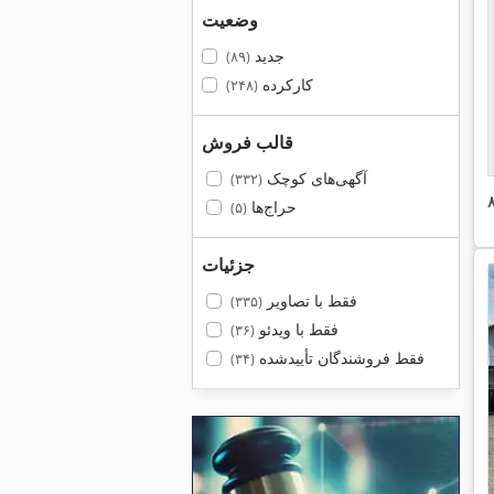
وضعیت
جدید
(۸۹)
کارکرده
(۲۴۸)
قالب فروش
آگهی‌های کوچک
(۳۳۲)
حراج‌ها
(۵)
جزئیات
فقط با تصاویر
(۳۳۵)
فقط با ویدئو
(۳۶)
فقط فروشندگان تأییدشده
(۳۴)