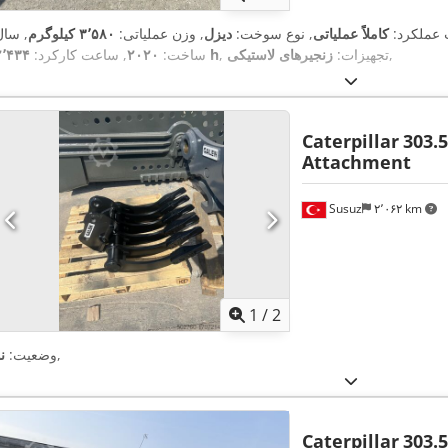
ت عملکرد:
کاملاً عملیاتی
, نوع سوخت:
دیزل
, وزن عملیاتی:
۳٬۵۸۰ کیلوگرم
, سال
,
, تجهیزات:
زنجیرهای لاستیکی
۲٬۴۳۴ h
ساخت:
۲۰۲۰
, ساعت کارکرد:
Caterpillar
303.
Attachment
Susuz
۲٬۰۶۲ km
1
/
2
,
وضعیت:
ن
Caterpillar
303.