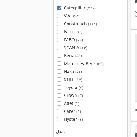
Caterpillar
(۳۳۷)
VW
(۳۸۴)
Constmach
(۱۱۸)
Iveco
(۹۶)
FABO
(۷۵)
SCANIA
(۶۴)
Benz
(۵۹)
Mercedes-Benz
(۵۹)
Hako
(۵۲)
STILL
(۱۴)
Toyota
(۷)
Crown
(۳)
Atlet
(۱)
و
Carer
(۱)
Hyster
(۱)
مدل: