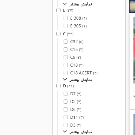
نمایش بیشتر
E
(۳۷)
E 308
(۴)
E 305
(۱)
C
(۳۳)
C32
(۵)
C15
(۴)
C9
(۴)
C18
(۴)
C18 ACERT
(۳)
نمایش بیشتر
D
(۳۲)
D7
(۴)
D2
(۴)
D6
(۳)
D11
(۳)
D3
(۲)
نمایش بیشتر