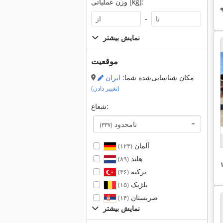
وزن عملیاتی [kg]:
-
نمایش بیشتر
موقعیت
مکان شناسایی‌شده شما:
ایران
(تغییر دادن)
شعاع:
نامحدود
(۳۳۷)
آلمان
(۱۲۳)
هلند
(۸۹)
ترکیه
(۳۶)
بلژیک
(۱۵)
صربستان
(۱۴)
نمایش بیشتر