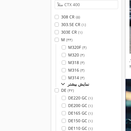
308 CR
(۵)
303.5E CR
(۱)
303E CR
(۱)
M
(۴۴)
M320F
(۴)
M320
(۴)
,
M318
(۳)
M316
(۳)
M314
(۳)
نمایش بیشتر
DE
(۴۲)
DE220 GC
(۱)
DE200 GC
(۱)
DE165 GC
(۱)
DE150 GC
(۱)
DE110 GC
(۱)