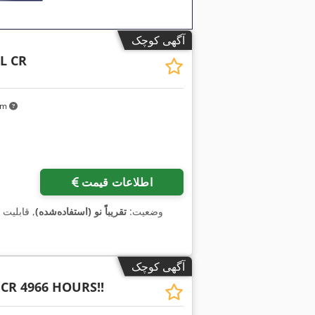
آگهی کوچک
FL CR
 km
اطلاعات قیمت
وضعیت:
تقریباً نو (استفاده‌شده)
, قابلیت
آگهی کوچک
 CR 4966 HOURS!!