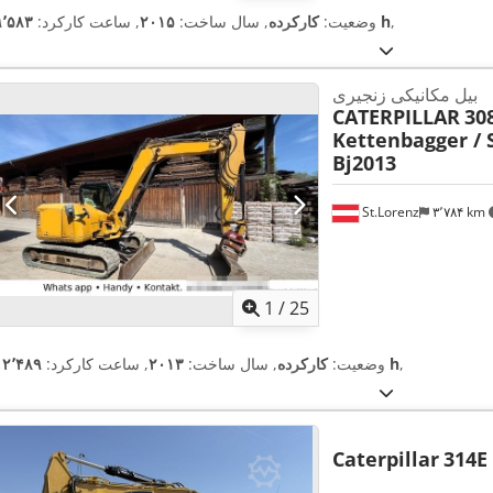
,
۹٬۵۸۳ h
وضعیت:
کارکرده
, سال ساخت:
۲۰۱۵
, ساعت کارکرد:
بیل مکانیکی زنجیری
CATERPILLAR
30
Kettenbagger / S
Bj2013
St.Lorenz
۳٬۷۸۴ km
1
/
25
,
۱۲٬۴۸۹ h
وضعیت:
کارکرده
, سال ساخت:
۲۰۱۳
, ساعت کارکرد:
Caterpillar
314E