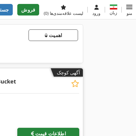
فروش
جستج
زبان
منو
ورود
لیست علاقه‌مندی‌ها
(0)
اهمیت
آگهی کوچک
Bucket
اطلاعات قیمت