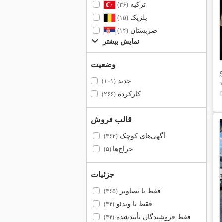
ترکیه
(۳۶)
بلژیک
(۱۵)
صربستان
(۱۴)
نمایش بیشتر
وضعیت
ع
جدید
(۱۰۱)
د
کارکرده
(۲۶۶)
قالب فروش
آگهی‌های کوچک
(۳۶۲)
حراج‌ها
(۵)
جزئیات
فقط با تصاویر
(۳۶۵)
فقط با ویدئو
(۳۴)
فقط فروشندگان تأییدشده
(۳۴)