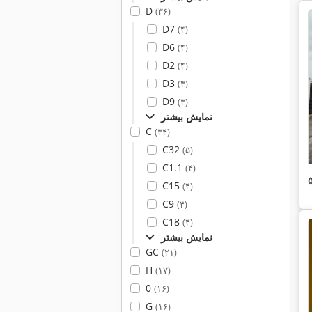
D
(۳۶)
D7
(۴)
D6
(۴)
D2
(۴)
D3
(۳)
D9
(۳)
نمایش بیشتر
C
(۳۴)
C32
(۵)
C1.1
(۴)
C15
(۴)
C9
(۴)
C18
(۴)
نمایش بیشتر
GC
(۲۱)
H
(۱۷)
0
(۱۶)
G
(۱۶)