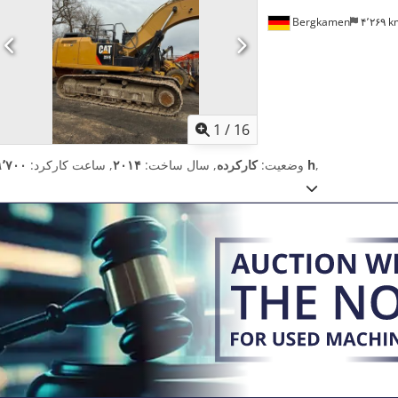
Bergkamen
۴٬۲۶۹ 
1
/
16
,
۹٬۷۰۰ h
وضعیت:
کارکرده
, سال ساخت:
۲۰۱۴
, ساعت کارکرد: