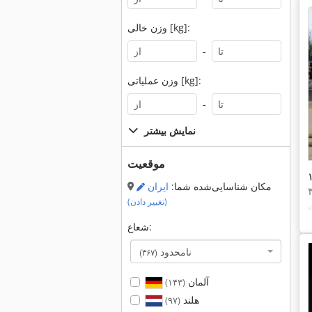
وزن خالی [kg]:
-
وزن عملیاتی [kg]:
-
نمایش بیشتر
موقعیت
مکان شناسایی‌شده شما:
ایران
(تغییر دادن)
شعاع:
نامحدود
(۳۶۷)
آلمان
(۱۴۳)
هلند
(۹۷)