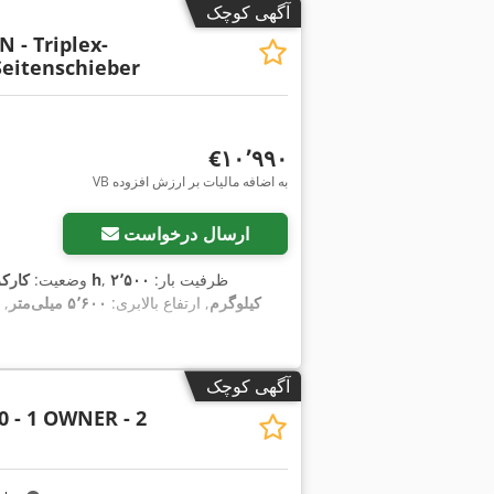
آگهی کوچک
 - Triplex-
Seitenschieber
‎€۱۰٬۹۹۰
VB به اضافه مالیات بر ارزش افزوده
ارسال درخواست
, ظرفیت بار:
۲٬۵۰۰
۱۲٬۷۲۷ h
وضعیت:
کارکر
کیلوگرم
, ارتفاع بالابری:
۵٬۶۰۰ میلی‌متر
, 
آگهی کوچک
0 - 1 OWNER - 2