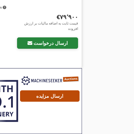
km
‎€۷۹٬۹۰۰
قیمت ثابت به اضافه مالیات بر ارزش
افزوده
ارسال درخواست
ارسال مزایده