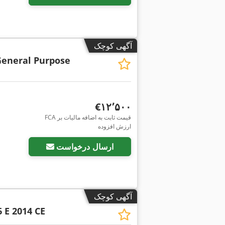
آگهی کوچک
General Purpose
‎€۱۲٬۵۰۰
FCA قیمت ثابت به اضافه مالیات بر
ارزش افزوده
ارسال درخواست
آگهی کوچک
6 E 2014 CE