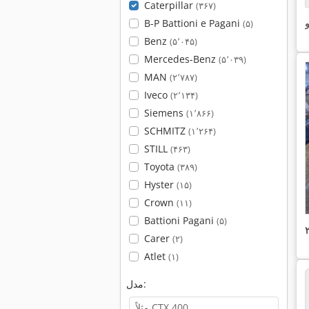
Caterpillar
(۳۶۷)
و
B-P Battioni e Pagani
(۵)
Benz
(۵٬۰۴۵)
Mercedes-Benz
(۵٬۰۳۹)
MAN
(۲٬۷۸۷)
Iveco
(۲٬۱۳۴)
Siemens
(۱٬۸۶۶)
SCHMITZ
(۱٬۲۶۴)
STILL
(۴۶۳)
Toyota
(۳۸۹)
Hyster
(۱۵)
Crown
(۱۱)
Battioni Pagani
(۵)
Carer
(۲)
Atlet
(۱)
مدل: