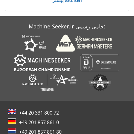
اطلاعات بیشتر
Case Ih 9280
Case Ih 9370
Machine-Seeker.ir حامی رسمی:
Case Ih Magnum 7210
Case Ih Magnum 7220 Pro
+44 20 331 800 72
+49 201 857 861 0
+49 201 857 861 80