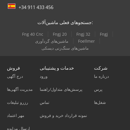
+34 911 433 456
جستجوهای فعلی ماشین‌آلات:
Fng 40 Cnc
Fngj 20
Fngj 32
Fngj
Foellmer
ماشین‌های گردآوری
ماشین‌های سنگ‌زنی دیسکی
شرکت
خدمات و پشتیبانی
فروش
درباره ما
ورود
درج آگهی
پرس
پرسش‌های متداول/راهنما
مدیریت آگهی‌ها
شغل‌ها
تماس
رزرو تبلیغات
نمونه قرارداد خرید و فروش
مهر اعتماد
ارسال مزایده