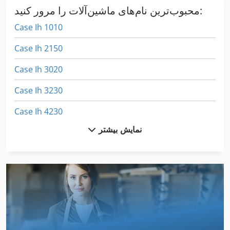
محبوب‌ترین نام‌های ماشین‌آلات را مرور کنید:
Case Ih 1010
Case Ih 2150
Case Ih 3020
Case Ih 3230
Case Ih 4230
نمایش بیشتر
Case Ih 4240
Case Ih 4420
Case Ih 5120
Case Ih 5140
Case Ih 7120