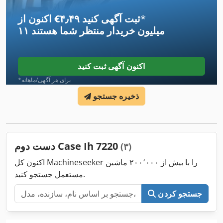
*
اکنون از ‎€۴٫۴۹ ثبت آگهی کنید
۱۱ میلیون خریدار
منتظر شما هستند
اکنون آگهی ثبت کنید
*برای هر آگهی/ماهانه
ذخیره جستجو
دست دوم Case Ih 7220
(۳)
اکنون کل Machineseeker را با بیش از ۲۰۰٬۰۰۰ ماشین
مستعمل جستجو کنید.
جستجو کردن