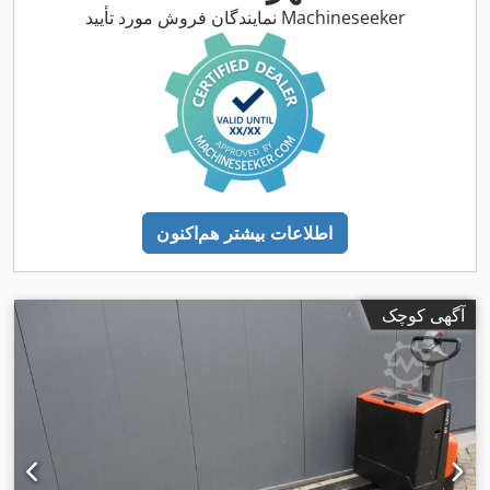
نمایندگان فروش مورد تأیید Machineseeker
اطلاعات بیشتر هم‌اکنون
آگهی کوچک