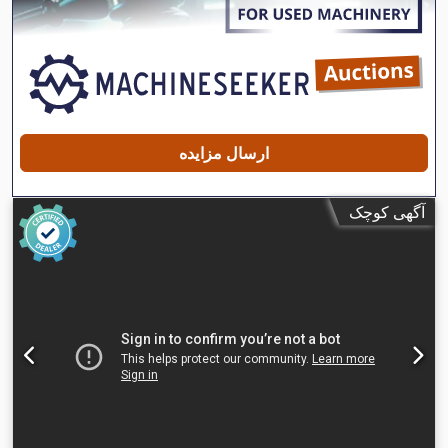
ارسال مزایده
آگهی کوچک