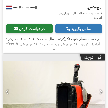
‎€۳٬۴۵۰
Veen
۴٬۴۴۵ km
قیمت ثابت به اضافه مالیات بر ارزش
افزوده
تماس بگیرید
درخواست کردن
وضعیت:
بسیار خوب (کارکرده)
, سال ساخت:
۲۰۱۶
, ساعت کارکرد:
, ارتفاع بالابری:
۲۱۰ میلی‌متر
, برداشت آزاد:
۲۱۰ میلی‌متر
,
۲٬۲۴۱ h
نوع سوخت:
برقی
, طول شاخک‌ها:
۱٬۱۵۰ میلی‌متر
, عرض چنگال:
,
۵۵۰ میلی‌متر
, ارتفاع کل:
۱٬۳۰۰ میلی‌متر
, رنگ:
دیگر
آگهی کوچک