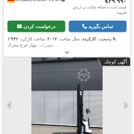
‎€۳۹٬۹۹۰
قیمت ثابت به اضافه مالیات بر ارزش
افزوده
تماس بگیرید
درخواست کردن
,
۱٬۴۳۶ h
وضعیت:
کارکرده
, سال ساخت:
۲۰۱۷
, ساعت کارکرد:
,
تجهیزات:
چهار چرخ محرک
آگهی کوچک