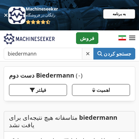
Machineseeker
به برنامه
رایگان در فروشگاه
فروش
جستجو کردن
دست دوم Biedermann
(۰)
اهمیت
فیلتر
biedermann
متاسفانه هیچ نتیجه‌ای برای
یافت نشد