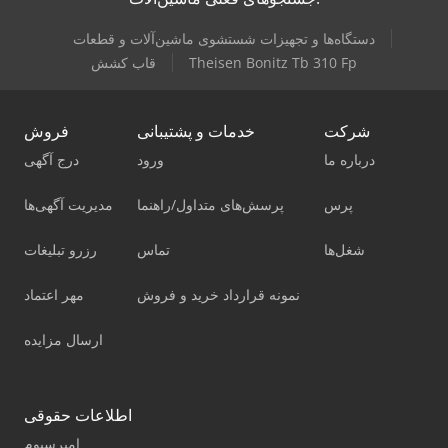
دستگاه‌ها و تجهیزات شستشوی ماشین‌آلات و قطعات
Theisen Bonitz Tb 310 Fp
قاب کشش
شرکت
خدمات و پشتیبانی
فروش
درباره ما
ورود
درج آگهی
پرس
پرسش‌های متداول/راهنما
مدیریت آگهی‌ها
شغل‌ها
تماس
رزرو تبلیغات
نمونه قرارداد خرید و فروش
مهر اعتماد
ارسال مزایده
اطلاعات حقوقی
امپرسیوم