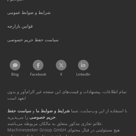
شرایط و ضوابط عمومی
قوانین بازارچه
سیاست حفظ حریم خصوصی
Blog
Facebook
X
LinkedIn
تمام اطلاعات، پیشنهادات و قیمت‌های این صفحه غیر الزام‌آور و بدون
تعهد است!
با استفاده از این وب‌سایت، شما
شرایط و ضوابط ما
و
سیاست حفظ
را می‌پذیرید.
حریم خصوصی
علائم تجاری مذکور متعلق به مالکان مربوطه می‌باشند.
Machineseeker Group GmbH هیچ مسئولیتی در قبال محتوای