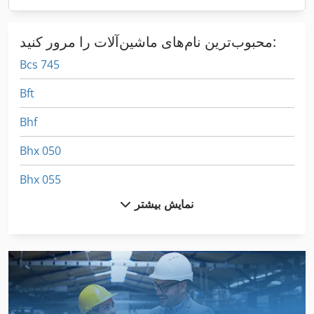
محبوب‌ترین نام‌های ماشین‌آلات را مرور کنید:
Bcs 745
Bft
Bhf
Bhx 050
Bhx 055
نمایش بیشتر
Bmc
Bsh
Gbh 10 Dc
Hbm