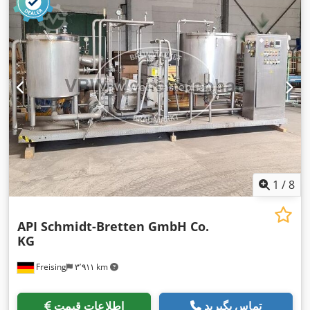
1
/
8
API Schmidt-Bretten GmbH Co.
KG
Freising
۳٬۹۱۱ km
تماس بگیرید
اطلاعات قیمت