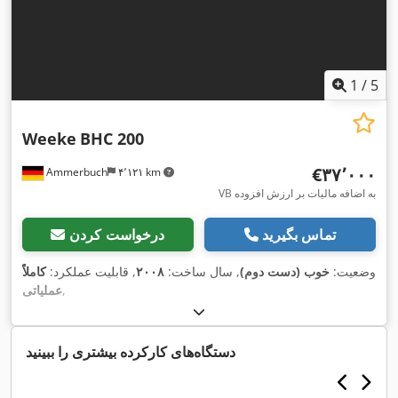
1
/
5
Weeke
BHC 200
‎€۳۷٬۰۰۰
Ammerbuch
۴٬۱۲۱ km
VB به اضافه مالیات بر ارزش افزوده
تماس بگیرید
درخواست کردن
وضعیت:
خوب (دست دوم)
, سال ساخت:
۲۰۰۸
, قابلیت عملکرد:
کاملاً
,
عملیاتی
دستگاه‌های کارکرده بیشتری را ببینید