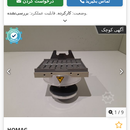
تماس بگیرید
درخواست کردن
,
وضعیت:
کارکرده
, قابلیت عملکرد:
بررسی‌نشده
آگهی کوچک
1
/
9
HOMAG