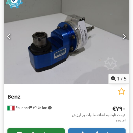
1
/
5
Benz
‎€۷۹۰
Pollenzo
۴٬۱۵۲ km
قیمت ثابت به اضافه مالیات بر ارزش
افزوده