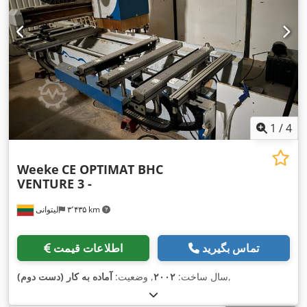
1
/
4
Weeke
CE OPTIMAT BHC
VENTURE 3 -
۳٬۴۳۵ km
لیتوانی
تماس بگیرید
اطلاعات قیمت
,
سال ساخت:
۲۰۰۲
, وضعیت:
آماده به کار (دست دوم)