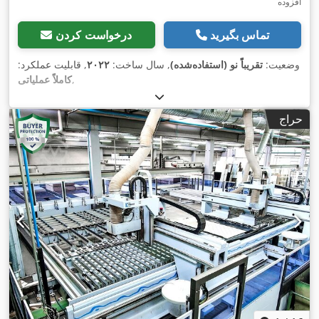
افزوده
تماس بگیرید
درخواست کردن
وضعیت:
تقریباً نو (استفاده‌شده)
, سال ساخت:
۲۰۲۲
, قابلیت عملکرد:
,
کاملاً عملیاتی
حراج