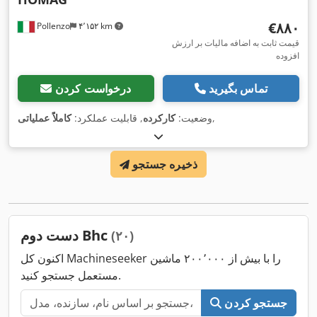
‎€۸۸۰
Pollenzo
۴٬۱۵۲ km
قیمت ثابت به اضافه مالیات بر ارزش
افزوده
تماس بگیرید
درخواست کردن
,
وضعیت:
کارکرده
, قابلیت عملکرد:
کاملاً عملیاتی
ذخیره جستجو
دست دوم Bhc
(۲۰)
اکنون کل Machineseeker را با بیش از ۲۰۰٬۰۰۰ ماشین
مستعمل جستجو کنید.
جستجو کردن