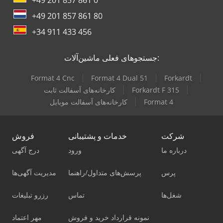
+49 201 857 861 80
+34 911 433 456
جستجوهای فعلی ماشین‌آلات:
Format 4 Cnc
Format 4 Dual 51
Forkardt
Forkardt F 315
کارخانه‌های آسفالت ثابت
Format 4
کارخانه‌های آسفالت موبایل
شرکت
خدمات و پشتیبانی
فروش
درباره ما
ورود
درج آگهی
پرس
پرسش‌های متداول/راهنما
مدیریت آگهی‌ها
شغل‌ها
تماس
رزرو تبلیغات
نمونه قرارداد خرید و فروش
مهر اعتماد