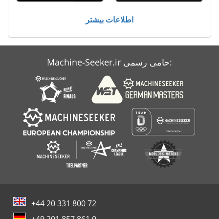
Weeke Bhp 200
اطلاعات بیشتر
Weeke Bhp 210
Weeke Bhx 500
Machine-Seeker.ir حامی رسمی:
Weeke Bp 140
Weeke Bp 145
+44 20 331 800 72
+49 201 857 861 0