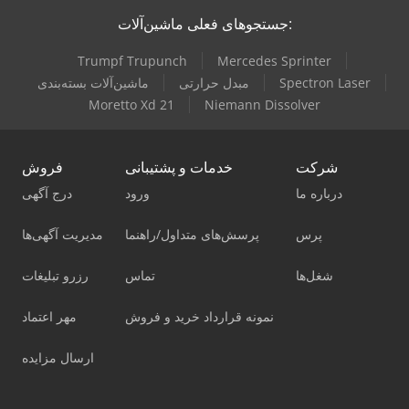
جستجوهای فعلی ماشین‌آلات:
Trumpf Trupunch
Mercedes Sprinter
Spectron Laser
مبدل حرارتی
ماشین‌آلات بسته‌بندی
Moretto Xd 21
Niemann Dissolver
شرکت
خدمات و پشتیبانی
فروش
درباره ما
ورود
درج آگهی
پرس
پرسش‌های متداول/راهنما
مدیریت آگهی‌ها
شغل‌ها
تماس
رزرو تبلیغات
نمونه قرارداد خرید و فروش
مهر اعتماد
ارسال مزایده