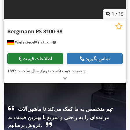
1
/
15
Bergmann
PS 8100-38
Wiefelstede
۴٬۲۸۰ km
تماس بگیرید
اطلاعات قیمت
,
وضعیت:
خوب (دست دوم)
, سال ساخت:
۱۹۹۲
تیم متخصص به ما کمک می‌کند تا ماشین‌آلات
مزایده‌ای را به راحتی و سریع با بهترین قیمت به
فروش برسانیم.