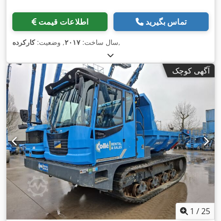
تماس بگیرید
اطلاعات قیمت
,
سال ساخت:
۲۰۱۷
, وضعیت:
کارکرده
آگهی کوچک
1
/
25