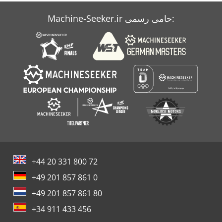
بازیافت
Machine-Seeker.ir حامی رسمی:
برش دوار مرگ
+44 20 331 800 72
+49 201 857 861 0
+49 201 857 861 80
+34 911 433 456