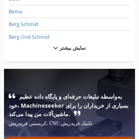
Bema
Berg Schmid
Berg Und Schmid
نمایش بیشتر
Berger
Bergmann Royal 28 S
Bihler
Bohner
به‌واسطه تبلیغات حرفه‌ای و پایگاه داده عظیم
Bronneberg
خود، Machineseeker بسیاری از خریداران را برای
Felder
ماشین‌آلات من پیدا می‌کند.
کریستین فریدریش، CNC-تکنیک فریدریش
Haffner
Hammel