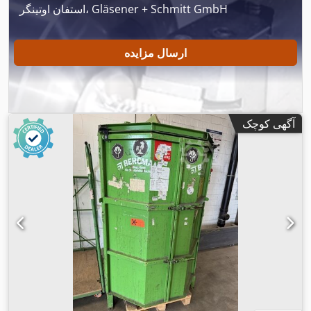
استفان اوتینگر، Gläsener + Schmitt GmbH
ارسال مزایده
آگهی کوچک