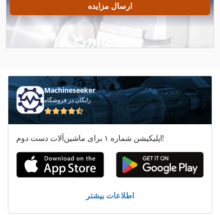
ارسال مزایده
Klingelnberg
Lehmann
Lehmann Und Michels
Maier
Machineseeker
Pallmann
رایگان در فروشگاه
Reinhardt
اپلیکیشن شماره ۱ برای ماشین‌آلات دست دوم!
Serra Bavaria
Steiger
Vks
اطلاعات بیشتر
Wagner