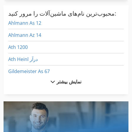
محبوب‌ترین نام‌های ماشین‌آلات را مرور کنید:
Ahlmann As 12
Ahlmann Az 14
Ath 1200
Ath Heinl درآر
Gildemeister As 67
نمایش بیشتر
Gildemeister Nef 560
Hau
Heidenhain Ls 303
Heidenhain Ls 406
Heidenhain Ls 486