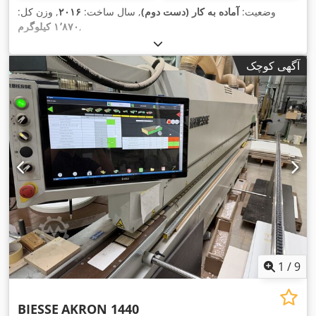
وضعیت:
آماده به کار (دست دوم)
, سال ساخت:
۲۰۱۶
, وزن کل:
,
۱٬۸۷۰ کیلوگرم
آگهی کوچک
1
/
9
BIESSE
AKRON 1440