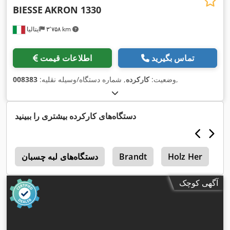
BIESSE
AKRON 1330
۳٬۷۵۸ km
ایتالیا
تماس بگیرید
اطلاعات قیمت
,
وضعیت:
کارکرده
, شماره دستگاه/وسیله نقلیه:
008383
دستگاه‌های کارکرده بیشتری را ببینید
H
Holz Her
Brandt
دستگاه‌های لبه چسبان
2
آگهی کوچک