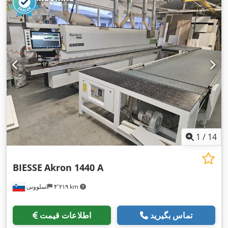
1
/
14
BIESSE
Akron 1440 A
۴٬۲۱۹ km
اسلوونی
تماس بگیرید
اطلاعات قیمت