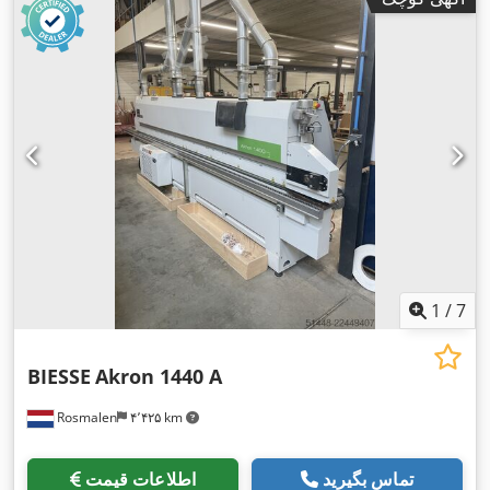
1
/
7
BIESSE
Akron 1440 A
Rosmalen
۴٬۴۲۵ km
تماس بگیرید
اطلاعات قیمت