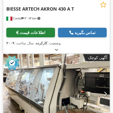
BIESSE ARTECH
AKRON 430 A T
Cantù
۴٬۰۶۳ km
تماس بگیرید
اطلاعات قیمت
,
وضعیت:
کارکرده
, سال ساخت:
۲۰۰۹
آگهی کوچک