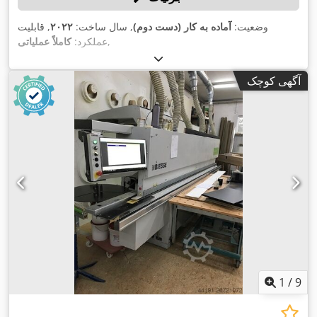
وضعیت:
آماده به کار (دست دوم)
, سال ساخت:
۲۰۲۲
, قابلیت
,
عملکرد:
کاملاً عملیاتی
آگهی کوچک
1
/
9