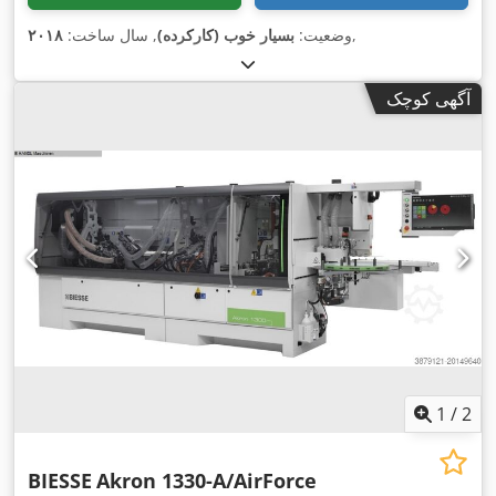
,
وضعیت:
بسیار خوب (کارکرده)
, سال ساخت:
۲۰۱۸
آگهی کوچک
1
/
2
BIESSE
Akron 1330-A/AirForce