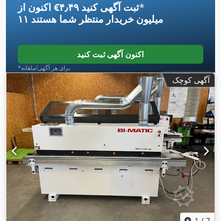
*
اکنون از ‎€۴٫۴۹ ثبت آگهی کنید
۱۱ میلیون خریدار
منتظر شما هستند
اکنون آگهی ثبت کنید
*برای هر آگهی/ماهانه
آگهی کوچک
1
/
7