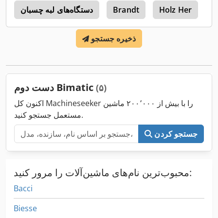
Holz Her
Brandt
دستگاه‌های لبه چسبان
2
ذخیره جستجو
دست دوم Bimatic
(۵)
اکنون کل Machineseeker را با بیش از ۲۰۰٬۰۰۰ ماشین
مستعمل جستجو کنید.
جستجو کردن
محبوب‌ترین نام‌های ماشین‌آلات را مرور کنید:
Bacci
Biesse