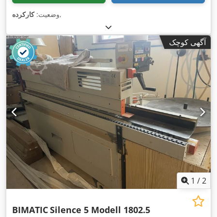
,
وضعیت:
کارکرده
آگهی کوچک
1
/
2
BIMATIC
Silence 5 Modell 1802.5