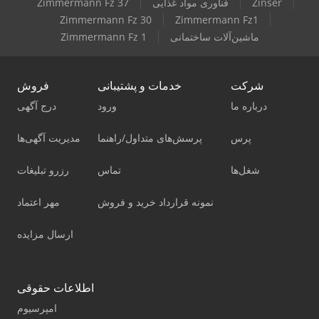
Zinser
فناوری مواد غذایی
Zimmermann Fz 37
Zimmermann Fz 30
Zimmermann Fz1
ماشین‌آلات ساختمانی
Zimmermann Fz 1
شرکت
خدمات و پشتیبانی
فروش
درباره ما
ورود
درج آگهی
پرس
پرسش‌های متداول/راهنما
مدیریت آگهی‌ها
شغل‌ها
تماس
رزرو تبلیغات
نمونه قرارداد خرید و فروش
مهر اعتماد
ارسال مزایده
اطلاعات حقوقی
امپرسیوم