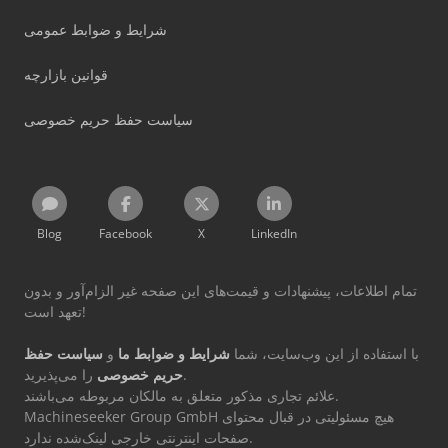
شرایط و ضوابط عمومی
قوانین بازارچه
سیاست حفظ حریم خصوصی
Blog
Facebook
X
LinkedIn
تمام اطلاعات، پیشنهادات و قیمت‌های این صفحه غیر الزام‌آور و بدون
تعهد است!
با استفاده از این وب‌سایت، شما
شرایط و ضوابط ما
و
سیاست حفظ
را می‌پذیرید.
حریم خصوصی
علائم تجاری مذکور متعلق به مالکان مربوطه می‌باشند.
Machineseeker Group GmbH هیچ مسئولیتی در قبال محتوای
صفحات اینترنتی خارجی لینک‌شده ندارد.