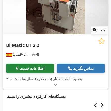
1
/
7
Bi Matic
CH 2.2
۵٬۱۳۰ km
اسپانیا
تماس بگیرید
اطلاعات قیمت
,
وضعیت:
آماده به کار (دست دوم)
, سال ساخت:
۲۰۱۰
دستگاه‌های کارکرده بیشتری را ببینید