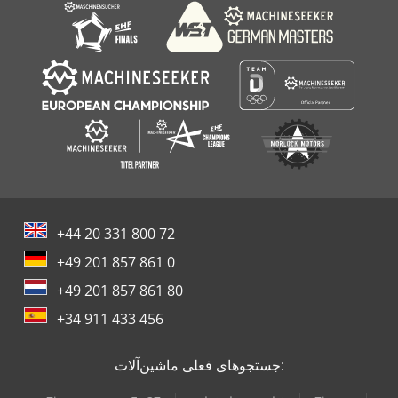
مجموعه
+44 20 331 800 72
+49 201 857 861 0
+49 201 857 861 80
+34 911 433 456
جستجوهای فعلی ماشین‌آلات: