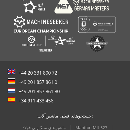
چاپ پد
+44 20 331 800 72
+49 201 857 861 0
+49 201 857 861 80
+34 911 433 456
جستجوهای فعلی ماشین‌آلات:
Manitou Mlt 627
ماشین‌های سنگ‌زنی فولاد