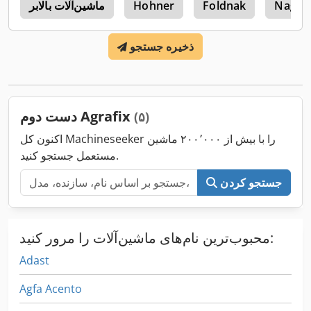
Nagel 
Foldnak
Hohner
ماشین‌آلات بالابر
S
ذخیره جستجو
دست دوم Agrafix
(۵)
اکنون کل Machineseeker را با بیش از ۲۰۰٬۰۰۰ ماشین
مستعمل جستجو کنید.
جستجو کردن
محبوب‌ترین نام‌های ماشین‌آلات را مرور کنید:
Adast
Agfa Acento