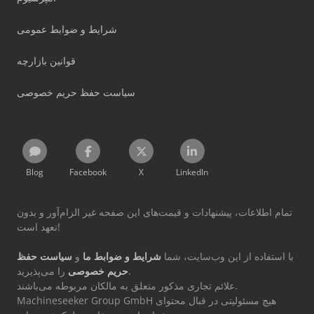
شرایط و ضوابط عمومی
قوانین بازارچه
سیاست حفظ حریم خصوصی
Blog
Facebook
X
LinkedIn
تمام اطلاعات، پیشنهادات و قیمت‌های این صفحه غیر الزام‌آور و بدون
تعهد است!
با استفاده از این وب‌سایت، شما
شرایط و ضوابط ما
و
سیاست حفظ
را می‌پذیرید.
حریم خصوصی
علائم تجاری مذکور متعلق به مالکان مربوطه می‌باشند.
Machineseeker Group GmbH هیچ مسئولیتی در قبال محتوای