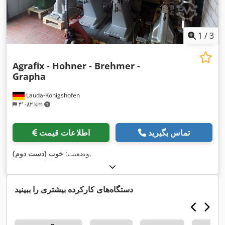
1
/
3
Agrafix - Hohner - Brehmer -
Grapha
Lauda-Königshofen
۴٬۰۸۲ km
تماس بگیرید
اطلاعات قیمت
,
وضعیت:
خوب (دست دوم)
دستگاه‌های کارکرده بیشتری را ببینید