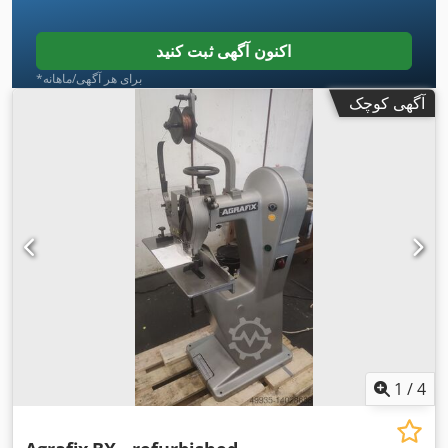
اکنون آگهی ثبت کنید
*برای هر آگهی/ماهانه
آگهی کوچک
1
/
4