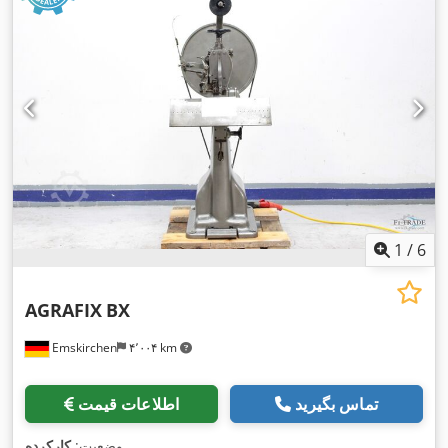
1
/
6
AGRAFIX
BX
Emskirchen
۴٬۰۰۴ km
تماس بگیرید
اطلاعات قیمت
,
وضعیت:
کارکرده