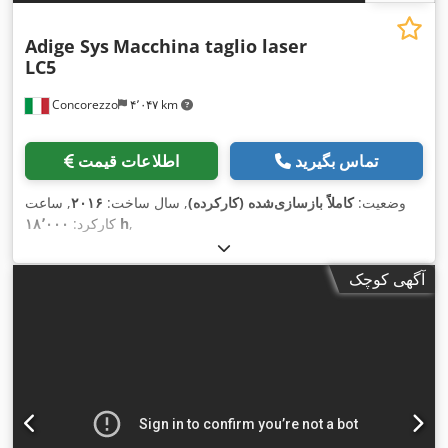
Adige Sys
Macchina taglio laser
LC5
Concorezzo
۴٬۰۴۷ km
تماس بگیرید
اطلاعات قیمت
وضعیت:
کاملاً بازسازی‌شده (کارکرده)
, سال ساخت:
۲۰۱۶
, ساعت
,
۱۸٬۰۰۰ h
کارکرد:
آگهی کوچک