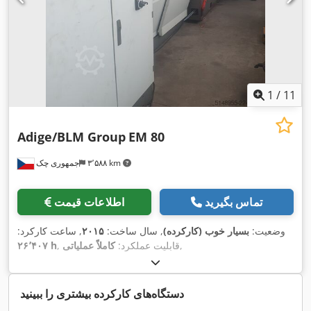
1
/
11
Adige/BLM Group
EM 80
۳٬۵۸۸ km
جمهوری چک
تماس بگیرید
اطلاعات قیمت
وضعیت:
بسیار خوب (کارکرده)
, سال ساخت:
۲۰۱۵
, ساعت کارکرد:
,
, قابلیت عملکرد:
کاملاً عملیاتی
۲۶٬۴۰۷ h
دستگاه‌های کارکرده بیشتری را ببینید