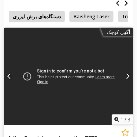
Trump
Baisheng Laser
دستگاه‌های برش لیزری
r
آگهی کوچک
1
/
3