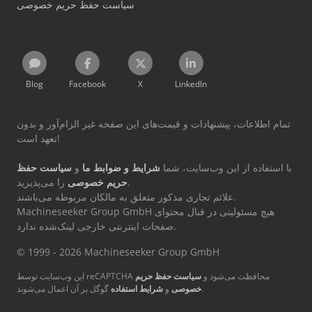
سیاست حفظ حریم خصوصی
Blog
Facebook
X
LinkedIn
تمام اطلاعات، پیشنهادات و قیمت‌های این صفحه غیر الزام‌آور و بدون
تعهد است!
با استفاده از این وب‌سایت، شما
شرایط و ضوابط ما
و
سیاست حفظ
را می‌پذیرید.
حریم خصوصی
علائم تجاری مذکور متعلق به مالکان مربوطه می‌باشند.
Machineseeker Group GmbH هیچ مسئولیتی در قبال محتوای
صفحات اینترنتی خارجی لینک‌شده ندارد.
© 1999 - 2026 Machineseeker Group GmbH
این وب‌سایت توسط reCAPTCHA محافظت می‌شود و
سیاست حفظ حریم
گوگل بر آن اعمال می‌شوند.
خصوصی
و
شرایط استفاده