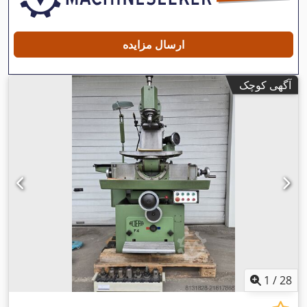
ارسال مزایده
آگهی کوچک
1
/
28