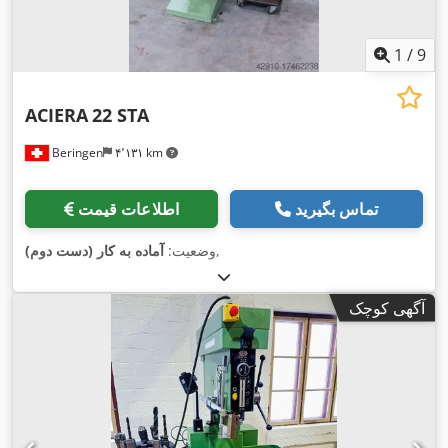
1
/
9
ACIERA
22 STA
Beringen
۴٬۱۳۱ km
تماس بگیرید
اطلاعات قیمت
,
وضعیت:
آماده به کار (دست دوم)
آگهی کوچک