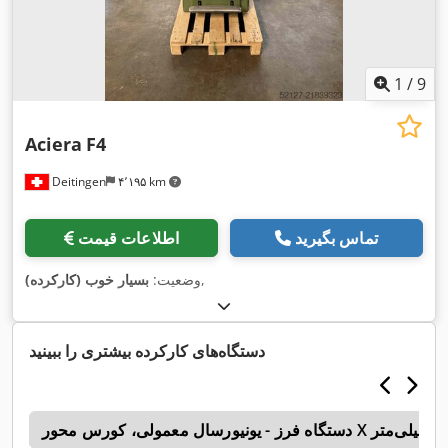
1
/
9
Aciera
F4
Deitingen
۴٬۱۹۵ km
تماس بگیرید
اطلاعات قیمت
,
وضعیت:
بسیار خوب (کارکرده)
دستگاه‌های کارکرده بیشتری را ببینید
B