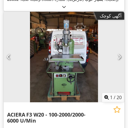
آگهی کوچک
1
/
20
ACIERA
F3 W20 - 100-2000/2000-
6000 U/Min