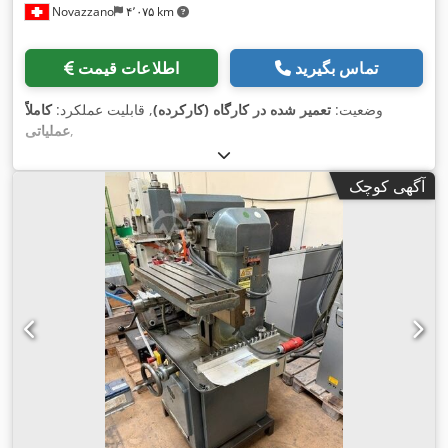
Novazzano
۴٬۰۷۵ km
تماس بگیرید
اطلاعات قیمت
وضعیت:
تعمیر شده در کارگاه (کارکرده)
, قابلیت عملکرد:
کاملاً
,
عملیاتی
آگهی کوچک