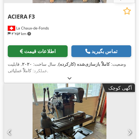
ACIERA
F3
La Chaux-de-Fonds
۴٬۲۵۳ km
تماس بگیرید
اطلاعات قیمت
وضعیت:
کاملاً بازسازی‌شده (کارکرده)
, سال ساخت:
۲۰۲۰
, قابلیت
,
عملکرد:
کاملاً عملیاتی
آگهی کوچک