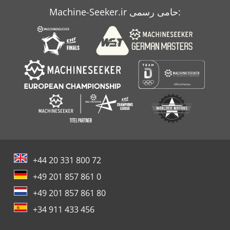
Machine-Seeker.ir حامی رسمی:
Volvo A 35 F
+44 20 331 800 72
+49 201 857 861 0
+49 201 857 861 80
+34 911 433 456