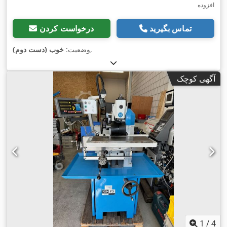
افزوده
تماس بگیرید
درخواست کردن
,
وضعیت:
خوب (دست دوم)
آگهی کوچک
1
/
4