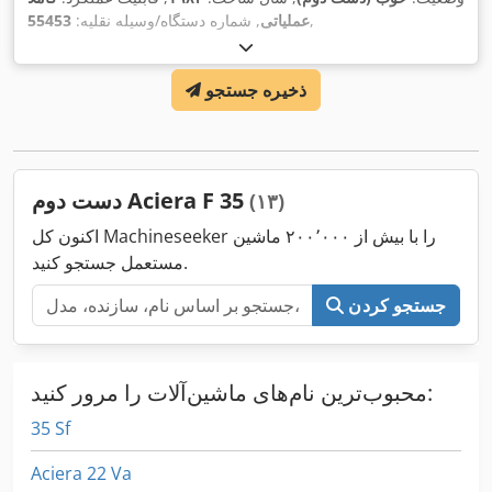
,
عملیاتی
, شماره دستگاه/وسیله نقلیه:
55453
ذخیره جستجو
دست دوم Aciera F 35
(۱۳)
اکنون کل Machineseeker را با بیش از ۲۰۰٬۰۰۰ ماشین
مستعمل جستجو کنید.
جستجو کردن
محبوب‌ترین نام‌های ماشین‌آلات را مرور کنید:
35 Sf
Aciera 22 Va