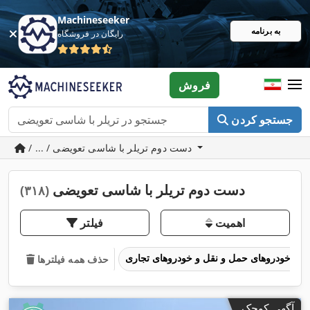
Machineseeker
به برنامه
رایگان در فروشگاه
فروش
جستجو کردن
/ ... / دست دوم تریلر با شاسی تعویضی
دست دوم تریلر با شاسی تعویضی
(۳۱۸)
اهمیت
فیلتر
خودروهای حمل و نقل و خودروهای تجاری
حذف همه فیلترها
آگهی کوچک