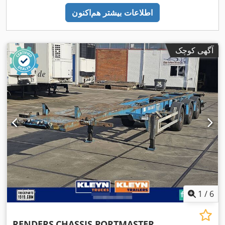
اطلاعات بیشتر هم‌اکنون
آگهی کوچک
1
/
6
RENDERS
CHASSIS PORTMASTER