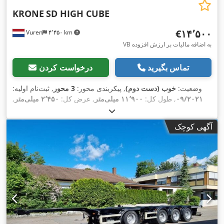
KRONE
SD HIGH CUBE
‎€۱۴٬۵۰۰
Vuren
۴٬۴۵۰ km
VB به اضافه مالیات بر ارزش افزوده
تماس بگیرید
درخواست کردن
وضعیت:
خوب (دست دوم)
, پیکربندی محور:
3 محور
, ثبت‌نام اولیه:
۰۹/۲۰۲۱
, طول کل:
۱۱٬۹۰۰ میلی‌متر
, عرض کل:
۲٬۴۵۰ میلی‌متر
,
ارتفاع کل:
۱٬۴۰۰ میلی‌متر
, سیستم تعلیق:
هوا
, سایز تایر:
,
, رنگ:
دیگر
, سال ساخت:
۲۰۲۱
, تجهیزات:
385/55R22,5
آگهی کوچک