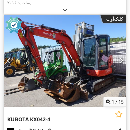
,
ساخت:
۲۰۱۶
کلیک‌آوت
1
/
15
KUBOTA
KX042-4