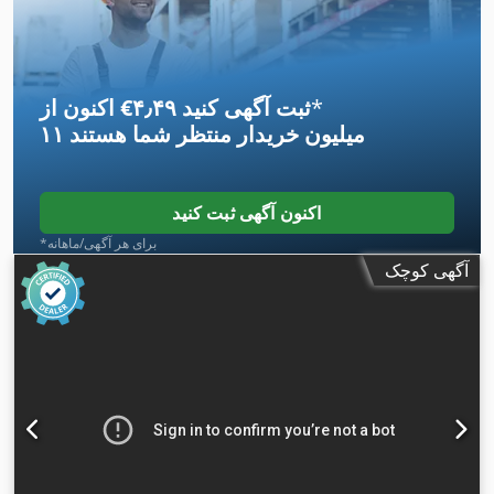
*
اکنون از ‎€۴٫۴۹ ثبت آگهی کنید
۱۱ میلیون خریدار
منتظر شما هستند
اکنون آگهی ثبت کنید
*برای هر آگهی/ماهانه
آگهی کوچک