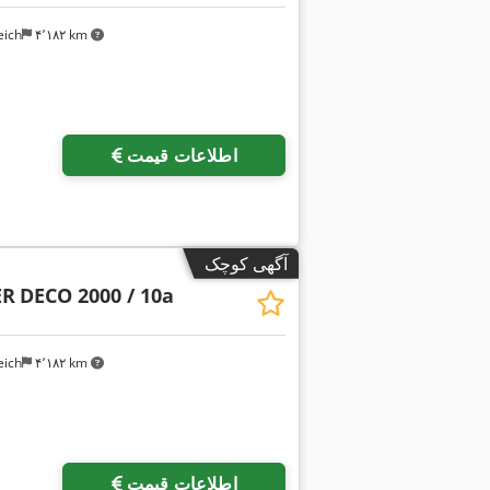
eich
۴٬۱۸۲ km
اطلاعات قیمت
آگهی کوچک
ER
DECO 2000 / 10a
eich
۴٬۱۸۲ km
اطلاعات قیمت