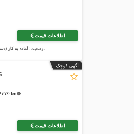
اطلاعات قیمت
,
وضعیت:
آماده به کار (د
آگهی کوچک
6
۴٬۲۸۲ km
اطلاعات قیمت