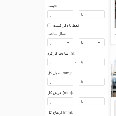
قیمت:
-
فقط با ذکر قیمت
سال ساخت:
-
ساعت کارکرد [h]:
-
طول کل [mm]:
-
عرض کل [mm]:
-
ارتفاع کل [mm]: