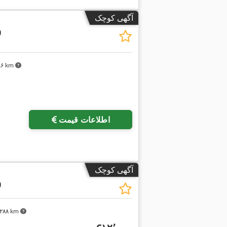
آگهی کوچک
0
۸۸۶ km
اطلاعات قیمت
آگهی کوچک
0
۴٬۲۸۸ km