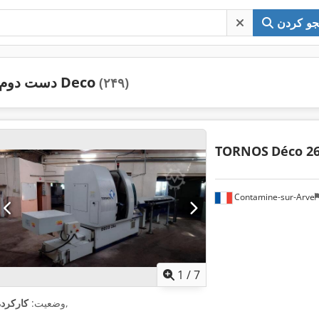
و کردن
دست دوم Deco
(۲۴۹)
TORNOS
Déco 2
Contamine-sur-Arve
1
/
7
,
وضعیت:
کارکرده