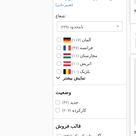
(تغییر دادن)
شعاع:
نامحدود
(۲۴۹)
آلمان
(۱۱۷)
Wohlenberg
Tornos Deco
Tornos Bechler
فرانسه
(۴۷)
مجارستان
(۱۱)
اتریش
(۱۰)
بلژیک
(۱۰)
نمایش بیشتر
وضعیت
جدید
(۴۲)
کارکرده
(۲۰۷)
قالب فروش
آگهی‌های کوچک