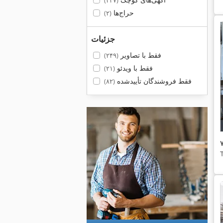
(۲۴۷)
حراج‌ها
(۲)
جزئیات
فقط با تصاویر
(۲۴۹)
فقط با ویدئو
(۲۱)
فقط فروشندگان تأییدشده
(۸۲)