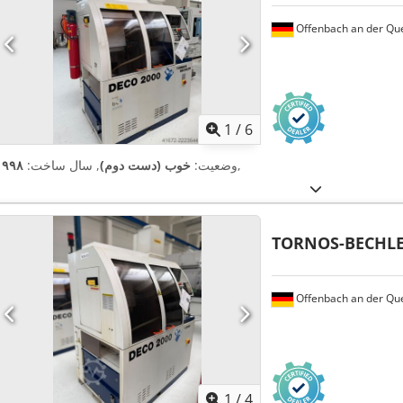
Offenbach an der Qu
1
/
6
,
وضعیت:
خوب (دست دوم)
, سال ساخت:
۱۹۹۸
TORNOS-BECHL
Offenbach an der Qu
1
/
4