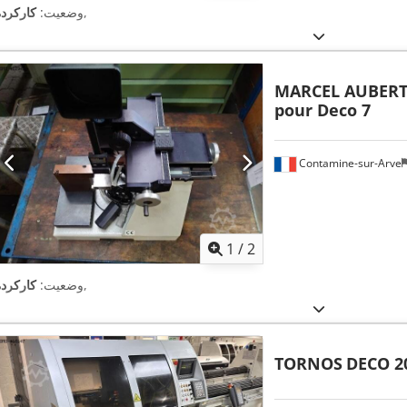
,
وضعیت:
کارکرده
MARCEL AUBER
pour Deco 7
Contamine-sur-Arve
1
/
2
,
وضعیت:
کارکرده
TORNOS
DECO 2