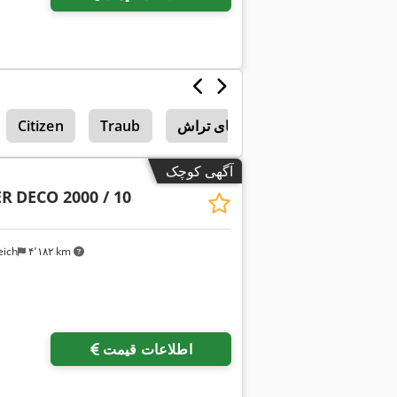
Citizen
Traub
آگهی کوچک
ER
DECO 2000 / 10
eich
۴٬۱۸۲ km
اطلاعات قیمت