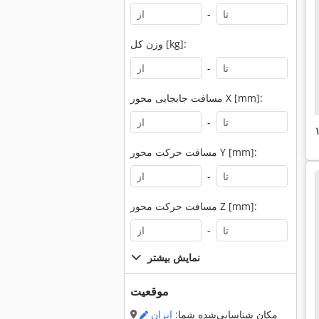
-
وزن کل [kg]:
-
مسافت جابجایی محور X [mm]:
-
مسافت حرکت محور Y [mm]:
-
مسافت حرکت محور Z [mm]:
-
نمایش بیشتر
موقعیت
مکان شناسایی‌شده شما:
ایران