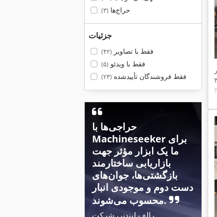
حراج‌ها
(۳)
جزئیات
فقط با تصاویر
(۴۲)
فقط با ویدئو
(۵)
فقط فروشندگان تأییدشده
(۲۳)
حراجی‌ها با
Machineseeker برای
ما یک ابزار مؤثر جهت
بازاریابی ساختارمند
بازگشتی‌ها، جوان‌های
دست دوم و موجودی انبار
محسوب می‌شوند.
رالف لیندنر، شرکت