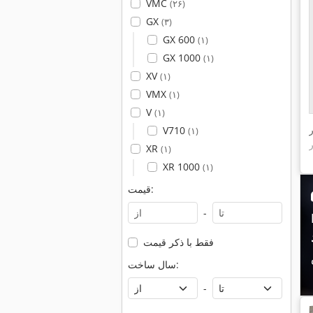
VMC
(۲۶)
GX
(۳)
GX 600
(۱)
GX 1000
(۱)
XV
(۱)
VMX
(۱)
V
(۱)
V710
(۱)
XR
(۱)
XR 1000
(۱)
قیمت:
-
ن
فقط با ذکر قیمت
سال ساخت:
-