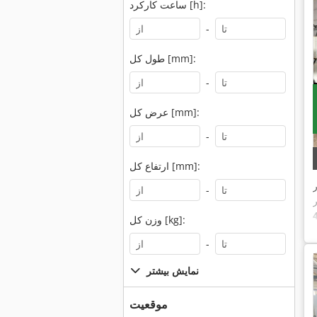
ساعت کارکرد [h]:
-
طول کل [mm]:
-
عرض کل [mm]:
-
ارتفاع کل [mm]:
-
وزن کل [kg]:
-
نمایش بیشتر
موقعیت