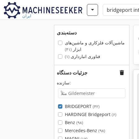
ایران
دسته‌بندی
ماشین‌آلات فلزکاری و ماشین‌های
ابزار
(۴۱)
فناوری انبارداری
(۱)
جزئیات دستگاه
سازنده:
BRIDGEPORT
(۴۲)
HARDINGE Bridgeport
(۶)
Benz
(۹۸)
Mercedes-Benz
(۹۸)
MAGNI
(۱۷)