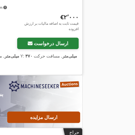
 km
‎€۲٬۰۰۰
قیمت ثابت به اضافه مالیات بر ارزش
افزوده
ارسال درخواست
۳۷۰ میلی‌متر
, مسافت حرکت
, مسافت حرکت محور Y:
۷۴۵ میلی‌متر
ارسال مزایده
حراج