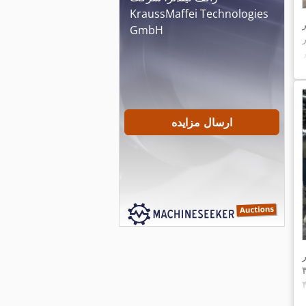
KraussMaffei Technologies
GmbH
ارسال مزایده