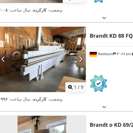
,
وضعیت:
کارکرده
, سال ساخت:
۲۰۰۸
Brandt
KD 88 FQ
Nattheim
۴٬۰۲۶ km
1
/
9
,
وضعیت:
کارکرده
, سال ساخت:
۱۹۹۶
Brandt
o KD 69/