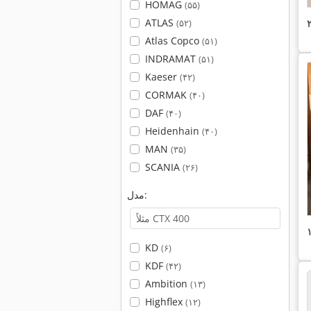
HOMAG
(۵۵)
ATLAS
(۵۲)
Atlas Copco
(۵۱)
INDRAMAT
(۵۱)
Kaeser
(۴۲)
CORMAK
(۴۰)
DAF
(۴۰)
Heidenhain
(۴۰)
MAN
(۳۵)
SCANIA
(۲۶)
مدل:
KD
(۶)
KDF
(۴۲)
Ambition
(۱۳)
Highflex
(۱۲)