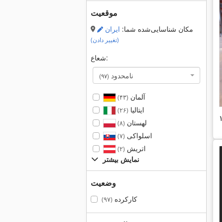
موقعیت
مکان شناسایی‌شده شما:
ایران
(تغییر دادن)
شعاع:
نامحدود
(۹۷)
آلمان
(۴۳)
ایتالیا
(۲۶)
لهستان
(۸)
اسلواکی
(۷)
اتریش
(۲)
نمایش بیشتر
وضعیت
کارکرده
(۹۷)