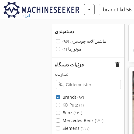
ایران
دسته‌بندی
ماشین‌آلات چوب‌بری
(۹۶)
موتورها
(۱)
جزئیات دستگاه
سازنده:
Brandt
(۹۷)
KD Putz
(۲)
Benz
(۱۳۰)
Mercedes-Benz
(۱۳۰)
Siemens
(۱۱۱)