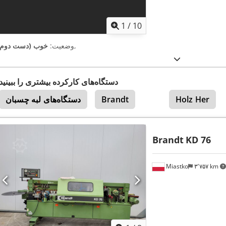
1
/
10
,
وضعیت:
خوب (دست دوم)
دستگاه‌های کارکرده بیشتری را ببینید
Holz Her
Brandt
دستگاه‌های لبه چسبان
Brandt
KD 76
Miastko
۳٬۷۵۷ km