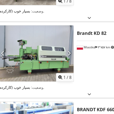
1
/
8
,
وضعیت:
بسیار خوب (کارکرده)
Brandt
KD 82
Miastko
۳٬۷۵۷ km
1
/
8
,
وضعیت:
بسیار خوب (کارکرده)
BRANDT
KDF 66