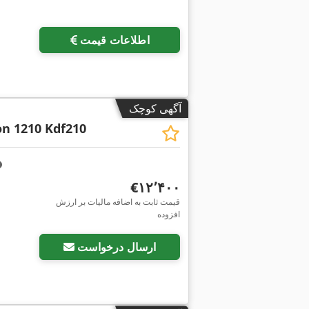
اطلاعات قیمت
آگهی کوچک
n 1210 Kdf210
‎€۱۲٬۴۰۰
قیمت ثابت به اضافه مالیات بر ارزش
افزوده
ارسال درخواست
آگهی کوچک