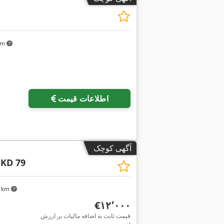
 km
اطلاعات قیمت
آگهی کوچک
 KD 79
۰۶ km
‎€۱۲٬۰۰۰
قیمت ثابت به اضافه مالیات بر ارزش