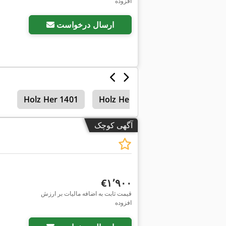
افزوده
ارسال درخواست
Holz Her 1401
Holz Her 1402
آگهی کوچک
‎€۱٬۹۰۰
قیمت ثابت به اضافه مالیات بر ارزش
افزوده