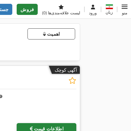
فروش
جستج
زبان
منو
ورود
لیست علاقه‌مندی‌ها
(0)
اهمیت
آگهی کوچک
اطلاعات قیمت