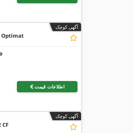
آگهی کوچک
 Optimat
اطلاعات قیمت
آگهی کوچک
2 CF