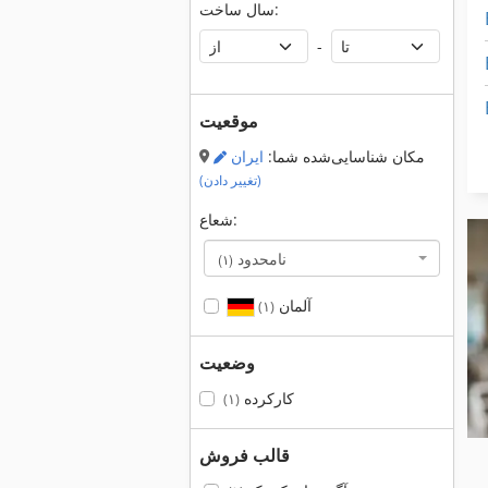
سال ساخت:
-
موقعیت
مکان شناسایی‌شده شما:
ایران
(تغییر دادن)
شعاع:
نامحدود
(۱)
آلمان
(۱)
وضعیت
کارکرده
(۱)
قالب فروش