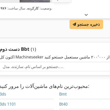
,
وضعیت:
کارکرده
, سال ساخت:
۱۹۷۶
ذخیره جستجو
دست دوم Bbt
(۱)
محبوب‌ترین نام‌های ماشین‌آلات را مرور کنید:
Bds
Bmt
Bds 1101
Bt40