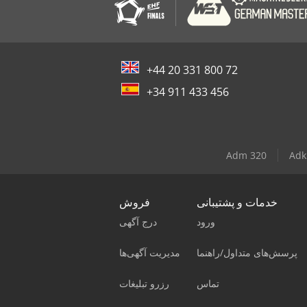
+44 20 331 800 72
+34 911 433 456
Adm 320
Adk
خدمات و پشتیبانی
فروش
ورود
درج آگهی
پرسش‌های متداول/راهنما
مدیریت آگهی‌ها
تماس
رزرو تبلیغات