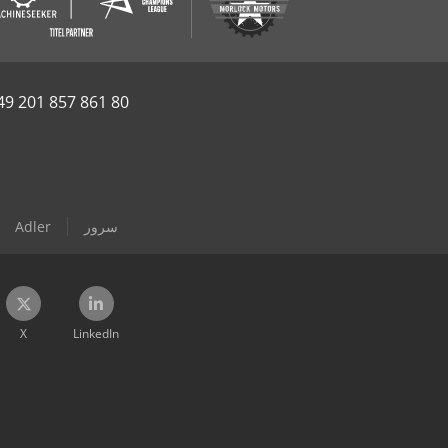
49 201 857 861 80
سرور
Adler
X
LinkedIn