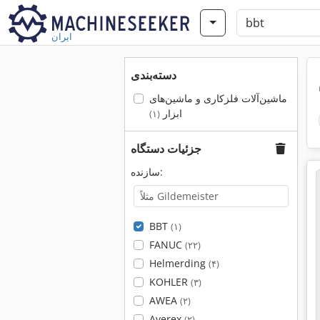
ایران
دسته‌بندی
ماشین‌آلات فلزکاری و ماشین‌های
ابزار
(۱)
جزئیات دستگاه
سازنده:
BBT
(۱)
FANUC
(۲۲)
Helmerding
(۴)
KOHLER
(۳)
AWEA
(۲)
Averex
(۲)