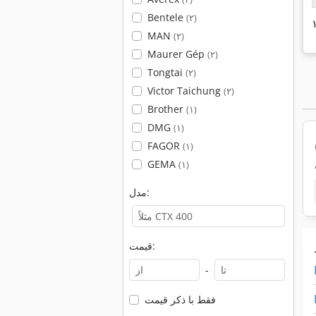
Bentele
(۲)
MAN
(۲)
Maurer Gép
(۲)
Tongtai
(۲)
Victor Taichung
(۲)
Brother
(۱)
DMG
(۱)
FAGOR
(۱)
GEMA
(۱)
مدل:
قیمت:
-
فقط با ذکر قیمت