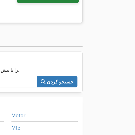
اکنون کل Machineseeker را با بیش از ۲۰۰٬۰۰۰ ماشین مستعمل جستجو کنید.
جستجو کردن
Motor
Mte