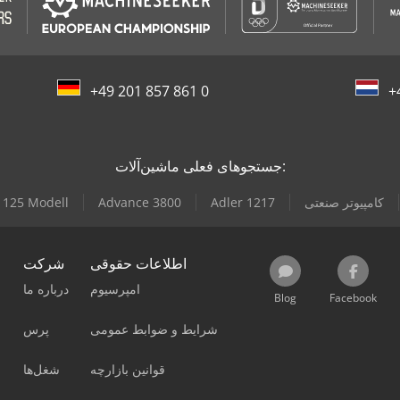
+49 201 857 861 0
+
جستجوهای فعلی ماشین‌آلات:
کامپیوتر صنعتی
Adler 1217
Advance 3800
 125 Modell
اطلاعات حقوقی
شرکت
امپرسیوم
درباره ما
Blog
Facebook
شرایط و ضوابط عمومی
پرس
قوانین بازارچه
شغل‌ها