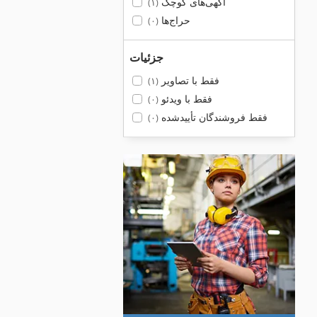
آگهی‌های کوچک
(۱)
حراج‌ها
(۰)
جزئیات
فقط با تصاویر
(۱)
فقط با ویدئو
(۰)
فقط فروشندگان تأییدشده
(۰)