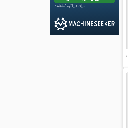
*برای هر آگهی/ماهانه