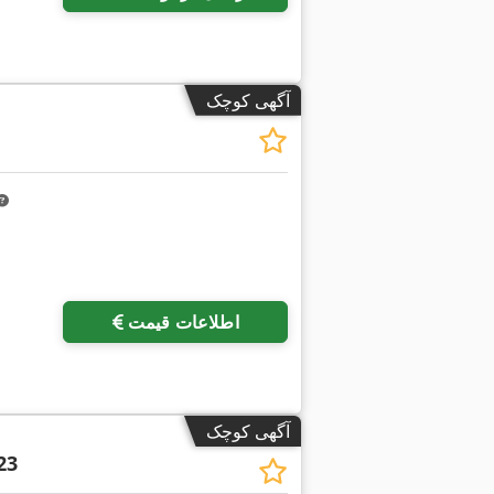
آگهی کوچک
درخواست تص
اطلاعات قیمت
آگهی کوچک
23