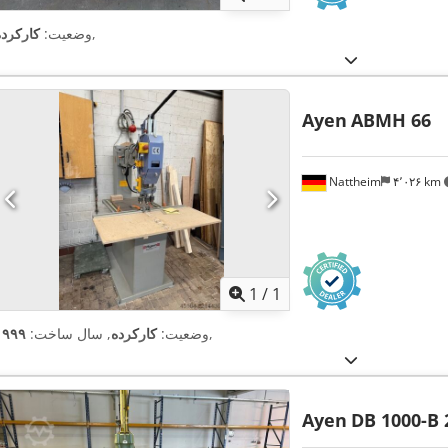
,
وضعیت:
کارکرده
Ayen
ABMH 66
Nattheim
۴٬۰۲۶ km
اویر بیشتر
1
/
1
,
وضعیت:
کارکرده
, سال ساخت:
۱۹۹۹
Ayen
DB 1000-B 