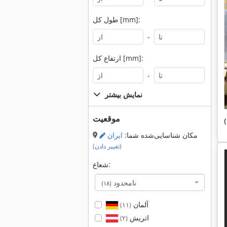
طول کل [mm]:
-
ارتفاع کل [mm]:
-
نمایش بیشتر
موقعیت
مکان شناسایی‌شده شما:
ایران
(تغییر دادن)
شعاع:
نامحدود
(۱۸)
آلمان
(۱۱)
اتریش
(۲)