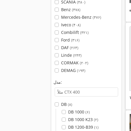
SCANIA
(۴۸۰)
Benz
(۴۷۸)
Mercedes-Benz
(۴۷۶)
Iveco
(۴۰۸)
Combilift
(۳۲۱)
Ford
(۳۱۶)
DAF
(۲۶۴)
Linde
(۲۴۳)
CORMAK
(۲۰۲)
DEMAG
(۱۹۴)
مدل:
DB
(۸)
DB 1000
(۶)
DB 1000 K23
(۲)
DB 1200-B39
(۱)