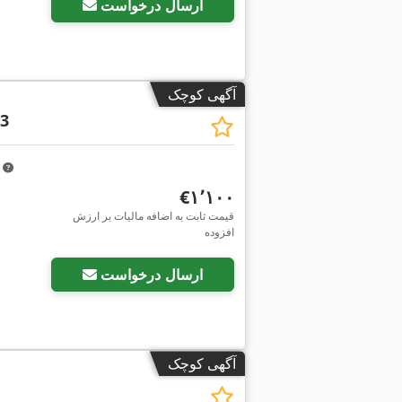
ارسال درخواست
آگهی کوچک
3
m
‎€۱٬۱۰۰
قیمت ثابت به اضافه مالیات بر ارزش
افزوده
ارسال درخواست
آگهی کوچک