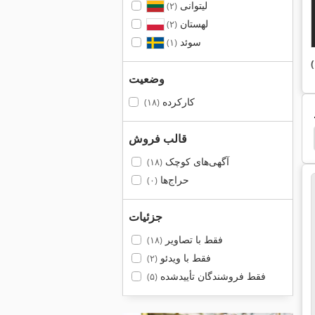
لیتوانی
(۲)
لهستان
(۲)
سوئد
(۱)
وضعیت
کارکرده
(۱۸)
قالب فروش
Ayen
Grass
Grass Bbm
Maggi
آگهی‌های کوچک
(۱۸)
حراج‌ها
(۰)
جزئیات
فقط با تصاویر
(۱۸)
فقط با ویدئو
(۲)
فقط فروشندگان تأییدشده
(۵)