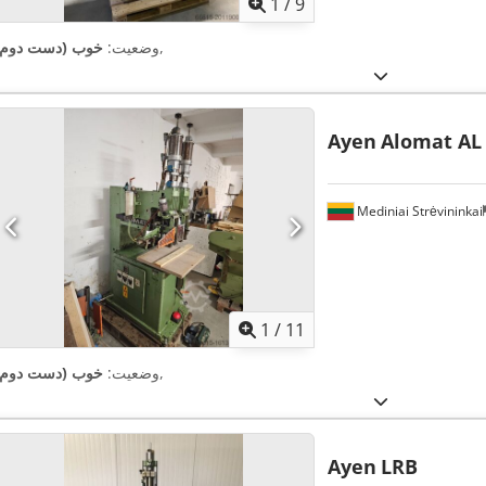
1
/
9
,
وضعیت:
خوب (دست دوم)
Ayen
Alomat AL
Mediniai Strėvininkai
1
/
11
,
وضعیت:
خوب (دست دوم)
Ayen
LRB