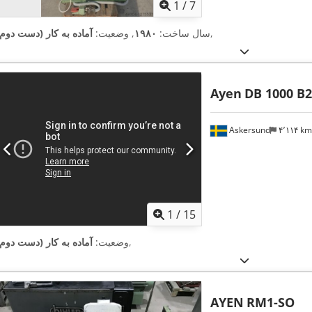
1
/
7
,
سال ساخت:
۱۹۸۰
, وضعیت:
آماده به کار (دست دوم)
Ayen
DB 1000 B2
Askersund
۴٬۱۱۴ k
1
/
15
,
وضعیت:
آماده به کار (دست دوم)
AYEN
RM1-SO