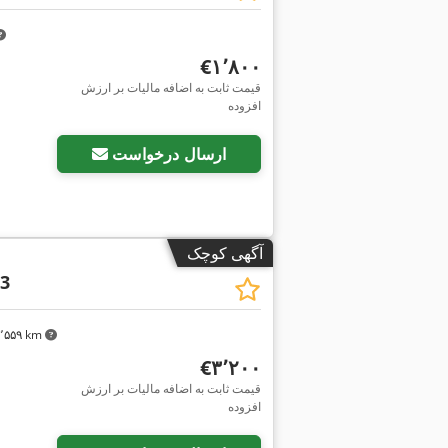
‎€۱٬۸۰۰
قیمت ثابت به اضافه مالیات بر ارزش
افزوده
ارسال درخواست
آگهی کوچک
3
۳٬۵۵۹ km
‎€۳٬۲۰۰
قیمت ثابت به اضافه مالیات بر ارزش
افزوده