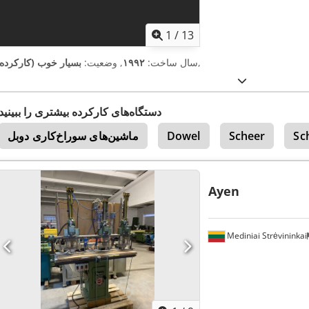
1
/
13
,
سال ساخت:
۱۹۹۲
, وضعیت:
بسیار خوب (کارکرده)
دستگاه‌های کارکرده بیشتری را ببینید
Sc
Scheer
Dowel
ماشین‌های سوراخ‌کاری دوبل
Ayen
Mediniai Strėvininkai