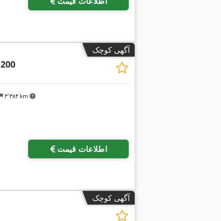
اطلاعات قیمت
آگهی کوچک
 200
۳٬۳۸۴ km
اطلاعات قیمت
آگهی کوچک