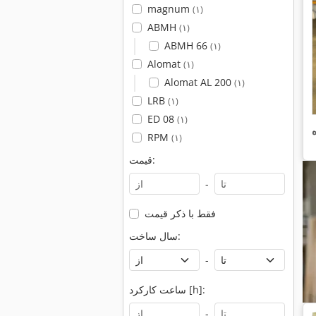
magnum
(۱)
ABMH
(۱)
ABMH 66
(۱)
Alomat
(۱)
Alomat AL 200
(۱)
LRB
(۱)
ED 08
(۱)
RPM
(۱)
قیمت:
-
فقط با ذکر قیمت
سال ساخت:
-
ساعت کارکرد [h]:
-