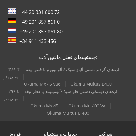
+44 20 331 800 72
+49 201 857 861 0
+49 201 857 861 80
+34 911 433 456
جستجوهای فعلی ماشین‌آلات:
اره‌های گردبر دستی آلیاژ سبک / آلومینیوم با قطر تیغه ۳۰۰-۳۶۹
میلی‌متر
Okuma Mx 45 Vae
Okuma Multus B400
اره‌های دیسکی دستی فلز سبک/آلومینیوم با قطر تیغه ۰ تا ۲۹۹
میلی‌متر
Okuma Mx 45
Okuma Mu 400 Va
Okuma Multus B 400
شرکت
خدمات و پشتیبانی
فروش