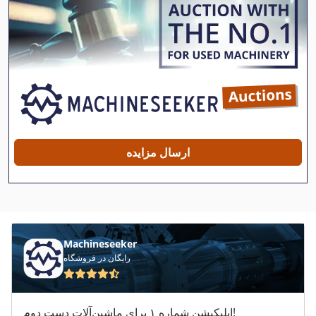
ارسال مزایده
Machineseeker
رایگان در فروشگاه
اپلیکیشن شماره ۱ برای ماشین‌آلات دست دوم!