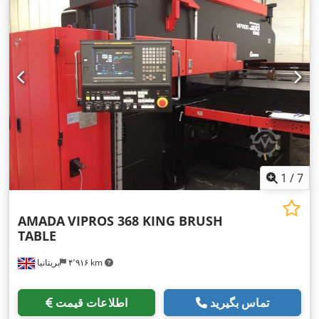
1
/
7
AMADA
VIPROS 368 KING BRUSH
TABLE
۴٬۹۱۶ km
بریتانیا
تماس بگیرید
اطلاعات قیمت