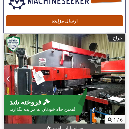
ارسال مزایده
حراج
فروخته شد
همین حالا خودتان به مزایده بگذارید!
1
/
6
حراج پایان یافت