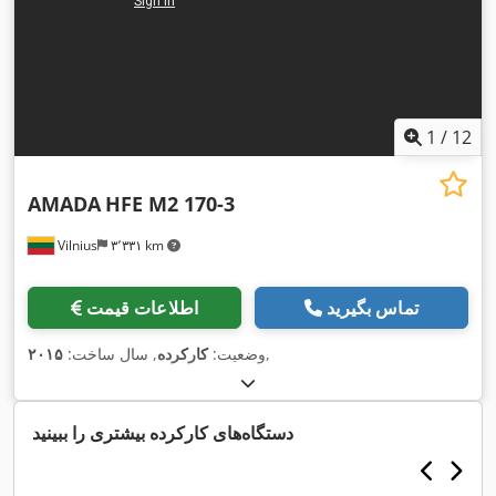
1
/
12
AMADA
HFE M2 170-3
Vilnius
۳٬۳۳۱ km
تماس بگیرید
اطلاعات قیمت
,
وضعیت:
کارکرده
, سال ساخت:
۲۰۱۵
دستگاه‌های کارکرده بیشتری را ببینید