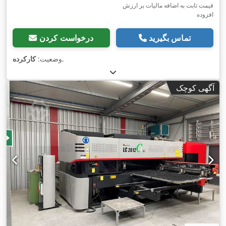
قیمت ثابت به اضافه مالیات بر ارزش
افزوده
تماس بگیرید
درخواست کردن
,
وضعیت:
کارکرده
آگهی کوچک