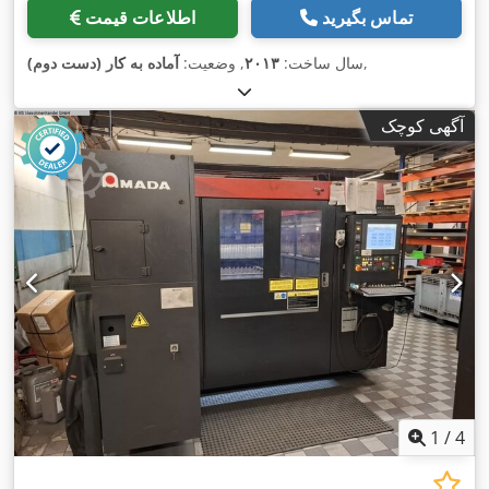
تماس بگیرید
اطلاعات قیمت
,
سال ساخت:
۲۰۱۳
, وضعیت:
آماده به کار (دست دوم)
آگهی کوچک
1
/
4