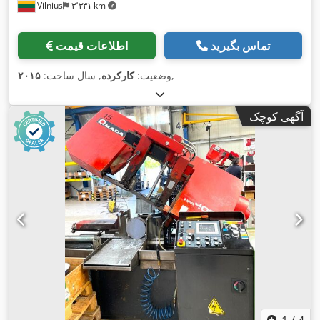
Vilnius
۳٬۳۳۱ km
تماس بگیرید
اطلاعات قیمت
,
وضعیت:
کارکرده
, سال ساخت:
۲۰۱۵
آگهی کوچک