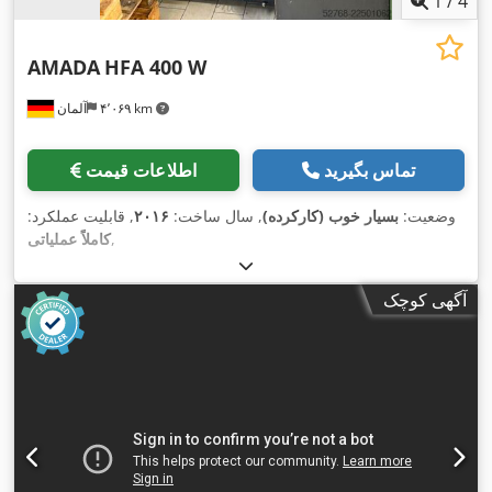
1
/
4
AMADA
HFA 400 W
۴٬۰۶۹ km
آلمان
تماس بگیرید
اطلاعات قیمت
وضعیت:
بسیار خوب (کارکرده)
, سال ساخت:
۲۰۱۶
, قابلیت عملکرد:
,
کاملاً عملیاتی
آگهی کوچک