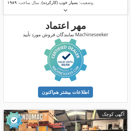
,
وضعیت:
بسیار خوب (کارکرده)
, سال ساخت:
۱۹۸۹
مهر اعتماد
نمایندگان فروش مورد تأیید Machineseeker
اطلاعات بیشتر هم‌اکنون
آگهی کوچک