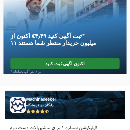
*
اکنون از ‎€۴٫۴۹ ثبت آگهی کنید
۱۱ میلیون خریدار
منتظر شما هستند
اکنون آگهی ثبت کنید
*برای هر آگهی/ماهانه
Machineseeker
رایگان در فروشگاه
اپلیکیشن شماره ۱ برای ماشین‌آلات دست دوم!