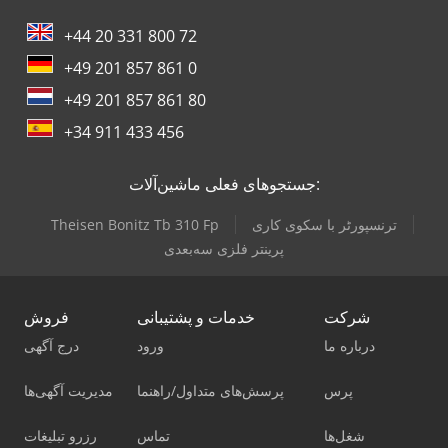
+44 20 331 800 72
+49 201 857 861 0
+49 201 857 861 80
+34 911 433 456
جستجوهای فعلی ماشین‌آلات:
ترنسپورٹر با سکوی کاری
Theisen Bonitz Tb 310 Fp
پرینتر فلزی سه‌بعدی
شرکت
خدمات و پشتیبانی
فروش
درباره ما
ورود
درج آگهی
پرس
پرسش‌های متداول/راهنما
مدیریت آگهی‌ها
شغل‌ها
تماس
رزرو تبلیغات