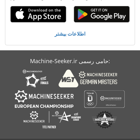
اطلاعات بیشتر
Machine-Seeker.ir حامی رسمی: