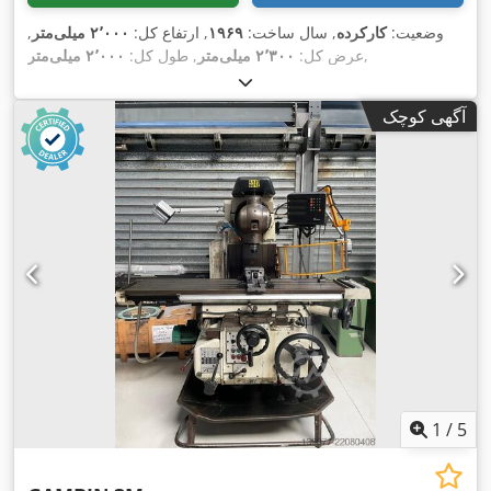
وضعیت:
کارکرده
, سال ساخت:
۱۹۶۹
, ارتفاع کل:
۲٬۰۰۰ میلی‌متر
,
,
عرض کل:
۲٬۳۰۰ میلی‌متر
, طول کل:
۲٬۰۰۰ میلی‌متر
آگهی کوچک
1
/
5