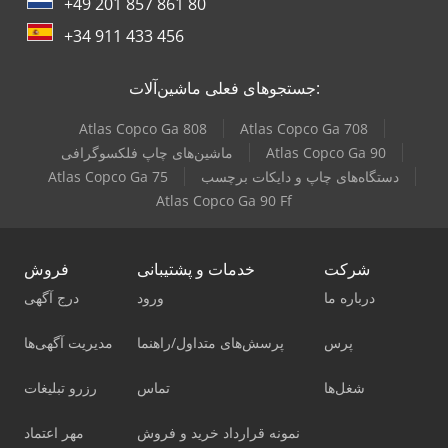
+49 201 857 861 80
+34 911 433 456
جستجوهای فعلی ماشین‌آلات:
Atlas Copco Ga 808
Atlas Copco Ga 708
Atlas Copco Ga 90
ماشین‌های چاپ فلکسوگرافی
دستگاه‌های چاپ و دایکات برچسب
Atlas Copco Ga 75
Atlas Copco Ga 90 Ff
شرکت
خدمات و پشتیبانی
فروش
درباره ما
ورود
درج آگهی
پرس
پرسش‌های متداول/راهنما
مدیریت آگهی‌ها
شغل‌ها
تماس
رزرو تبلیغات
نمونه قرارداد خرید و فروش
مهر اعتماد