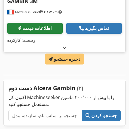
GAMBIN
3M
Mozé-sur-Louet
۴٬۸۱۲ km
تماس بگیرید
اطلاعات قیمت
,
وضعیت:
کارکرده
ذخیره جستجو
دست دوم Alcera Gambin
(۲)
اکنون کل Machineseeker را با بیش از ۲۰۰٬۰۰۰ ماشین
مستعمل جستجو کنید.
جستجو کردن