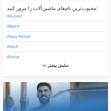
محبوب‌ترین نام‌های ماشین‌آلات را مرور کنید:
Abcoiler
Alberti
Alspa Alstom
Altech
Alzstar
نمایش بیشتر
Benzinger
Degen
Digma
Gabbiani
Gallignani 9250