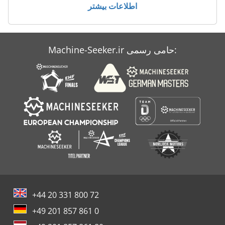
اطلاعات بیشتر
آلی
دستگاه شرینگ
Machine-Seeker.ir حامی رسمی:
مرگ
گري
+44 20 331 800 72
+49 201 857 861 0