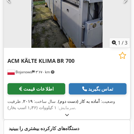
1
/
3
ACM KÄLTE KLIMA
BR 700
Bojanowo
۳٬۶۷۰ km
تماس بگیرید
اطلاعات قیمت
وضعیت:
آماده به کار (دست دوم)
, سال ساخت:
۲۰۱۹
, ظرفیت
,
سرمایش:
۱ کیلووات (۱٫۳۶ اسب بخار)
دستگاه‌های کارکرده بیشتری را ببینید