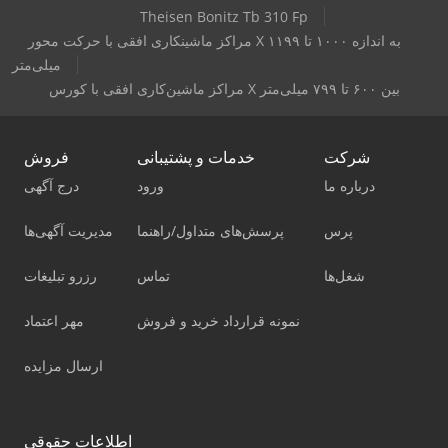
Theisen Bonitz Tb 310 Fp
مراکز ماشینکاری افقی با حرکت محور X به اندازه ۱۰۰۰ تا ۱۱۹۹
میلی‌متر
مراکز ماشین‌کاری افقی با کورس X بین ۶۰۰ تا ۷۹۹ میلی‌متر
شرکت
خدمات و پشتیبانی
فروش
درباره ما
ورود
درج آگهی
پرس
پرسش‌های متداول/راهنما
مدیریت آگهی‌ها
شغل‌ها
تماس
رزرو تبلیغات
نمونه قرارداد خرید و فروش
مهر اعتماد
ارسال مزایده
اطلاعات حقوقی