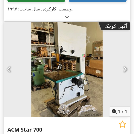
,
وضعیت:
کارکرده
, سال ساخت:
۱۹۹۷
آگهی کوچک
1
/
1
ACM
Star 700