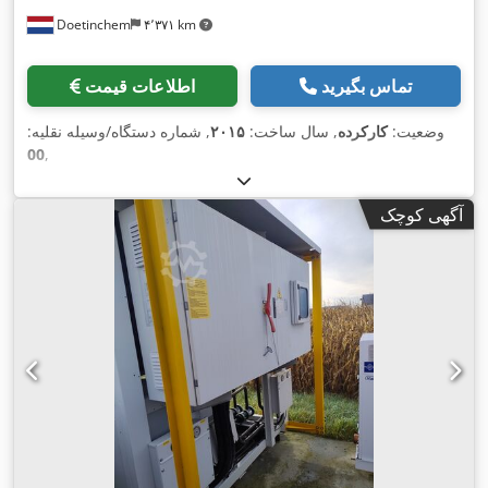
Doetinchem
۴٬۳۷۱ km
تماس بگیرید
اطلاعات قیمت
وضعیت:
کارکرده
, سال ساخت:
۲۰۱۵
, شماره دستگاه/وسیله نقلیه:
00
,
آگهی کوچک