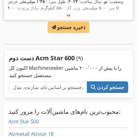
وضعیت:
نو
, سال ساخت:
۲۰۲۴
, طول میز:
۱٬۴۵۰ میلی‌متر
, عرض
,
۴۰۰ V
میز:
۵۰۰ میلی‌متر
, وزن کل:
۵۵۰ کیلوگرم
, ولتاژ ورودی:
,
ضربه نوسانی:
۲۰ میلی‌متر
, فرکانس ورودی:
۵۰ هرتز
ذخیره جستجو
دست دوم Acm Star 600
(۹)
اکنون کل Machineseeker را با بیش از ۲۰۰٬۰۰۰ ماشین
مستعمل جستجو کنید.
جستجو کردن
محبوب‌ترین نام‌های ماشین‌آلات را مرور کنید:
Acm Star 500
Alzmetall Alzstar 18