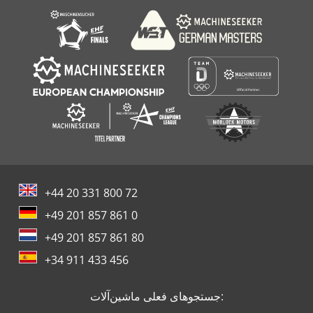
Wacker Bs 600
+44 20 331 800 72
+49 201 857 861 0
+49 201 857 861 80
+34 911 433 456
جستجوهای فعلی ماشین‌آلات: