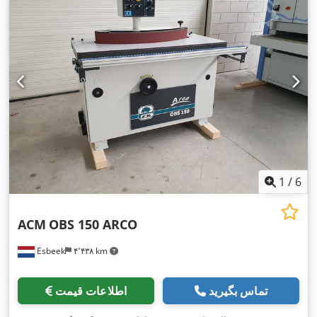
1
/
6
ACM
OBS 150 ARCO
Esbeek
۴٬۴۳۸ km
تماس بگیرید
اطلاعات قیمت