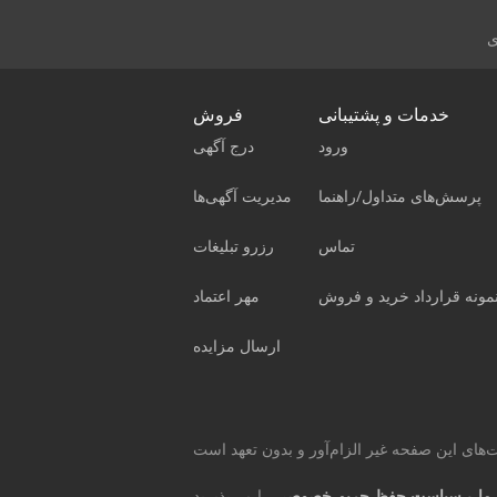
ی
خدمات و پشتیبانی
فروش
ورود
درج آگهی
پرسش‌های متداول/راهنما
مدیریت آگهی‌ها
تماس
رزرو تبلیغات
مونه قرارداد خرید و فروش
مهر اعتماد
ارسال مزایده
ما
و
سیاست حفظ حریم خصوصی