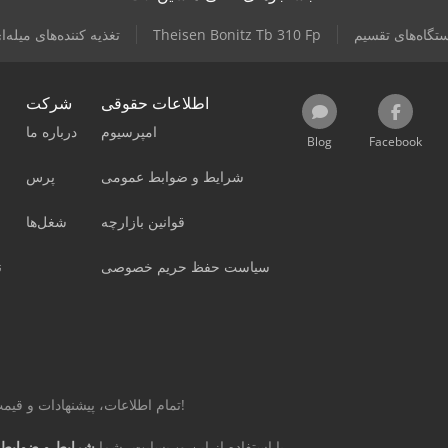
تگاه‌های تقسیم
Theisen Bonitz Tb 310 Fp
تغذیه کننده‌های میله‌ا
اطلاعات حقوقی
شرکت
امپرسیوم
درباره ما
Blog
Facebook
شرایط و ضوابط عمومی
پرس
قوانین بازارچه
شغل‌ها
سیاست حفظ حریم خصوصی
ن
تمام اطلاعات، پیشنهادات و قیمت‌های این صفحه غیر الزام‌آور و بدون تعهد است!
را می‌پذیرید.
با استفاده از این وب‌سایت، شما
شرایط و ضوابط 