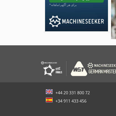
*برای هر آگهی/ماهانه
+44 20 331 800 72
+34 911 433 456