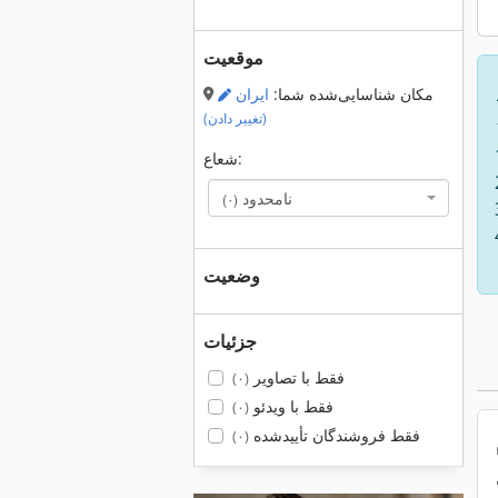
موقعیت
مکان شناسایی‌شده شما:
ایران
(تغییر دادن)
شعاع:
نامحدود
(۰)
وضعیت
جزئیات
فقط با تصاویر
(۰)
فقط با ویدئو
(۰)
فقط فروشندگان تأییدشده
(۰)