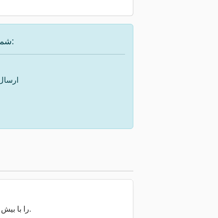
شما گزینه‌های زیر را برای یافتن دستگاه مورد نظر در اختیار دارید:
ارسال
اکنون کل Machineseeker را با بیش از ۲۰۰٬۰۰۰ ماشین مستعمل جستجو کنید.