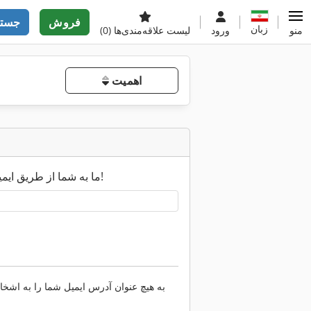
فروش
جستج
زبان
منو
ورود
لیست علاقه‌مندی‌ها
(0)
اهمیت
ما به شما از طریق ایمیل اطلاع خواهیم داد به محض اینکه نتایج جدید جستجو در دسترس باشد!
به هیچ عنوان آدرس ایمیل شما را به اشخاص