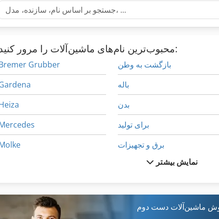
محبوب‌ترین نام‌های ماشین‌آلات را مرور کنید:
بازگشت به وطن
Bremer Grubber
باله
Gardena
بدن
Heiza
برای تولید
Mercedes
برق و تجهیزات
Molke
نمایش بیشتر
به برق وصل کردن
آب و هوا سلی
به بلوغ
اجاره دادن به خود
به دوا
ارائه می دهد کامل
وش ماشین‌آلات دست دوم