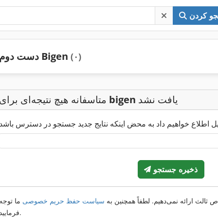
و کردن
دست دوم Bigen
(۰)
یافت نشد
bigen
متاسفانه هیچ نتیجه‌ای برای
ذخیره جستجو
 ثالث ارائه نمی‌دهیم. لطفاً همچنین به
سیاست حفظ حریم خصوصی
ما توجه
فرمایید.