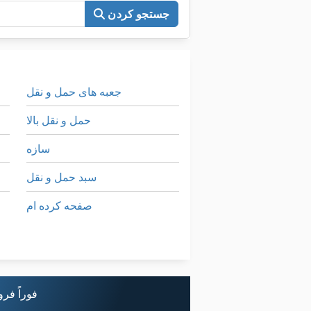
جستجو کردن
جعبه های حمل و نقل
حمل و نقل بالا
سازه
سبد حمل و نقل
صفحه کرده ام
مته به دانه
مرتب کردن بر اساس گروه
فوراً فر