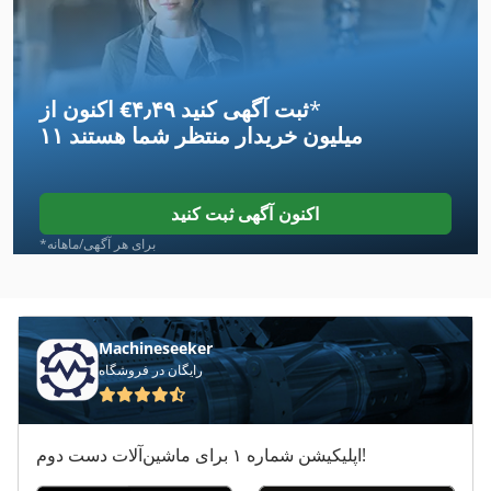
*
اکنون از ‎€۴٫۴۹ ثبت آگهی کنید
۱۱ میلیون خریدار
منتظر شما هستند
اکنون آگهی ثبت کنید
*برای هر آگهی/ماهانه
Machineseeker
رایگان در فروشگاه
اپلیکیشن شماره ۱ برای ماشین‌آلات دست دوم!