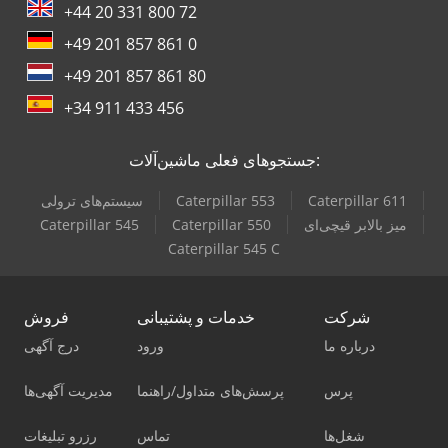
+44 20 331 800 72
+49 201 857 861 0
+49 201 857 861 80
+34 911 433 456
جستجوهای فعلی ماشین‌آلات:
Caterpillar 611
Caterpillar 553
سیستم‌های ترولی
میز بالابر قیچی‌ای
Caterpillar 550
Caterpillar 545
Caterpillar 545 C
شرکت
خدمات و پشتیبانی
فروش
درباره ما
ورود
درج آگهی
پرس
پرسش‌های متداول/راهنما
مدیریت آگهی‌ها
شغل‌ها
تماس
رزرو تبلیغات