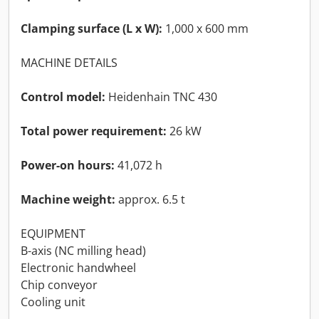
Clamping surface (L x W):
1,000 x 600 mm
MACHINE DETAILS
Control model:
Heidenhain TNC 430
Total power requirement:
26 kW
Power-on hours:
41,072 h
Machine weight:
approx. 6.5 t
EQUIPMENT
B-axis (NC milling head)
Electronic handwheel
Chip conveyor
Cooling unit