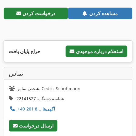
مشاهده کردن
درخواست کردن
استعلام درباره موجودی
حراج پایان یافت
تماس
شخص تماس: Cedric Schuhmann
شناسه دستگاه: 22141527
+49 201 8... آگهی‌ها
ارسال درخواست