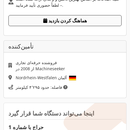
– لطفاً حضوری تأیید فرمایید.
هماهنگ کردن بازدید
تأمین‌کننده
فروشنده حرفه‌ای تجاری
از 2008 در Machineseeker
Nordrhein-Westfalen آلمان
فاصله: حدود ۴٬۲۹۵ کیلومتر
اینجا می‌تواند دستگاه شما قرار گیرد
حراج با شماره 1