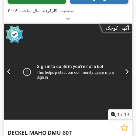
,
وضعیت:
کارکرده
, سال ساخت:
۲۰۰۶
آگهی کوچک
1
/
13
DECKEL MAHO
DMU 60T