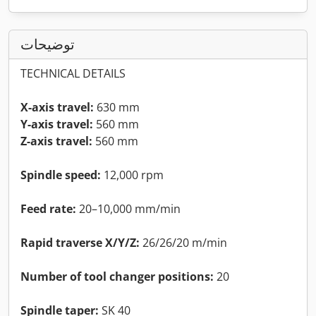
توضیحات
TECHNICAL DETAILS
X-axis travel:
630 mm
Y-axis travel:
560 mm
Z-axis travel:
560 mm
Spindle speed:
12,000 rpm
Feed rate:
20–10,000 mm/min
Rapid traverse X/Y/Z:
26/26/20 m/min
Number of tool changer positions:
20
Spindle taper:
SK 40