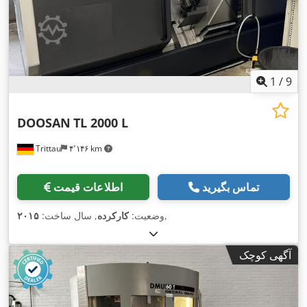
1
/
9
DOOSAN
TL 2000 L
Trittau
۴٬۱۴۶ km
تماس بگیرید
اطلاعات قیمت
,
وضعیت:
کارکرده
, سال ساخت:
۲۰۱۵
آگهی کوچک