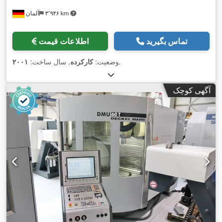
۳٬۹۴۶ km
آلمان
تماس بگیرید
اطلاعات قیمت
,
وضعیت:
کارکرده
, سال ساخت:
۲۰۰۱
آگهی کوچک