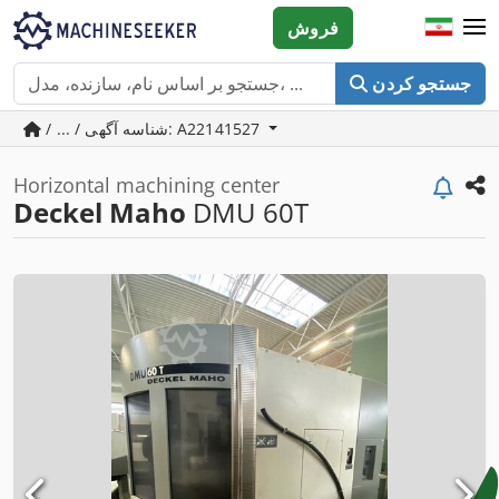
فروش
جستجو کردن
/ ... / شناسه آگهی: A22141527
Horizontal machining center
Deckel Maho
DMU 60T