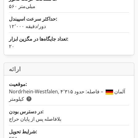
۵۶۰ میلی‌متر
حداکثر سرعت اسپیندل:
۱۲٬۰۰۰ دور/دقیقه
تعداد جایگاه‌ها در مگزین ابزار:
۲۰
ارائه
موقعیت:
Nordrhein-Westfalen, آلمان
– فاصله: حدود ۴٬۳۱۵
کیلومتر
در دسترس بودن:
بلافاصله پس از پایان حراج
شرایط تحویل: