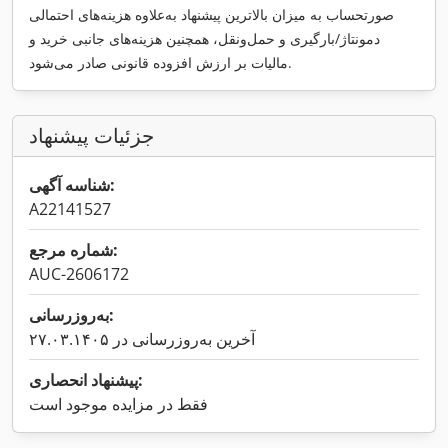
صورتحساب به میزان بالاترین پیشنهاد به‌علاوه هزینه‌های احتمالی
دمونتاژ/بارگیری و حمل‌ونقل، همچنین هزینه‌های جانبی خرید و
مالیات بر ارزش افزوده قانونی صادر می‌شود.
جزئیات پیشنهاد
شناسه آگهی:
A22141527
شماره مرجع:
AUC-2606172
به‌روزرسانی:
آخرین به‌روزرسانی در ۲۷.۰۳.۱۴۰۵
پیشنهاد انحصاری:
فقط در مزایده موجود است