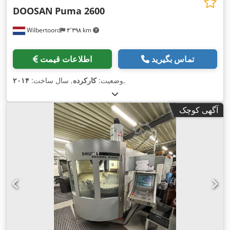
DOOSAN
Puma 2600
Wilbertoord
۴٬۳۹۸ km
تماس بگیرید
اطلاعات قیمت
,
وضعیت:
کارکرده
, سال ساخت:
۲۰۱۴
آگهی کوچک