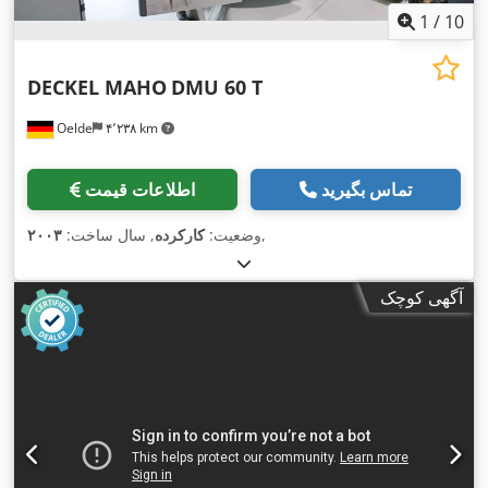
1
/
10
DECKEL MAHO
DMU 60 T
Oelde
۴٬۲۳۸ km
تماس بگیرید
اطلاعات قیمت
,
وضعیت:
کارکرده
, سال ساخت:
۲۰۰۳
آگهی کوچک