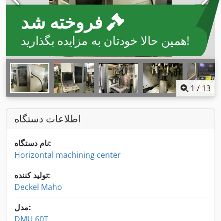
فروخته شد
همین حالا خودتان به مزایده بگذارید!
1
/
13
اطلاعات دستگاه
نام دستگاه:
Horizontal machining center
تولید کننده:
Deckel Maho
مدل:
DMU 60T