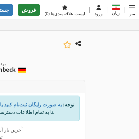
فروش
جستج
زبان
منو
ورود
لیست علاقه‌مندی‌ها
(0)
موق
inbeck
توجه:
به صورت رایگان ثبت‌نام کنید یا
تا به تمام اطلاعات دسترسی داشته باشید.
آخرین بار آن
ثب