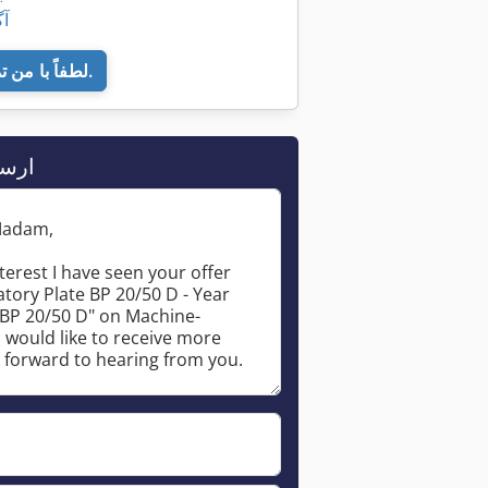
۷۶
لطفاً با من تماس بگیرید.
ارس