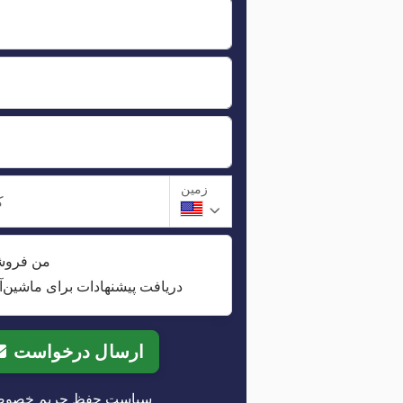
زمین
ک
من فروش
دریافت پیشنهادات برای ماشین‌آ
ارسال درخواست
سیاست حفظ حریم خصو