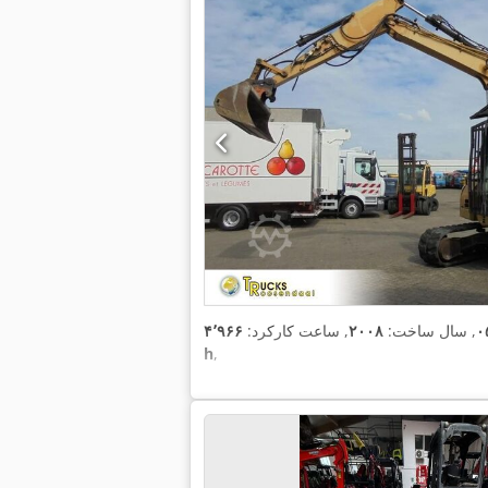
۰
, سال ساخت:
۲۰۰۸
, ساعت کارکرد:
۴٬۹۶۶
h
,