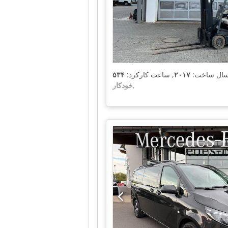
سال ساخت:
۲۰۱۷
, ساعت کارکرد:
,
خودکار