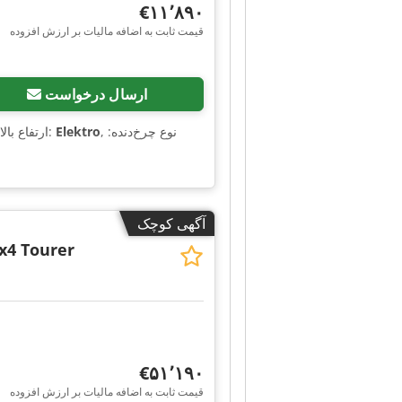
‎€۱۱٬۸۹۰
قیمت ثابت به اضافه مالیات بر ارزش افزوده
ارسال درخواست
, نوع چرخ‌دنده:
Elektro
, سازنده موتور:
, ارتفاع با
آگهی کوچک
4x4 Tourer
‎€۵۱٬۱۹۰
قیمت ثابت به اضافه مالیات بر ارزش افزوده