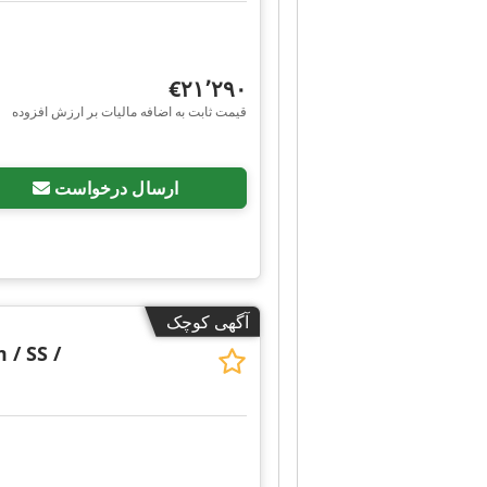
‎€۲۱٬۲۹۰
قیمت ثابت به اضافه مالیات بر ارزش افزوده
ارسال درخواست
آگهی کوچک
 / SS /